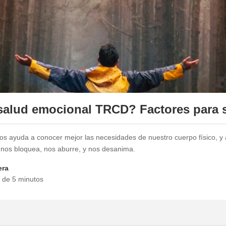
salud emocional TRCD? Factores para 
s ayuda a conocer mejor las necesidades de nuestro cuerpo físico, y a
nos bloquea, nos aburre, y nos desanima.
era
a de 5 minutos