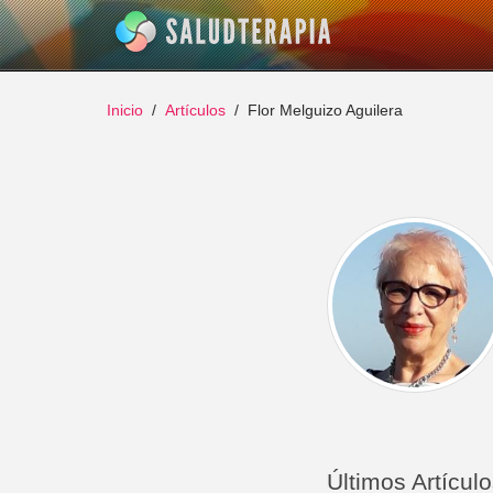
Inicio
Artículos
Flor Melguizo Aguilera
Últimos Artícul