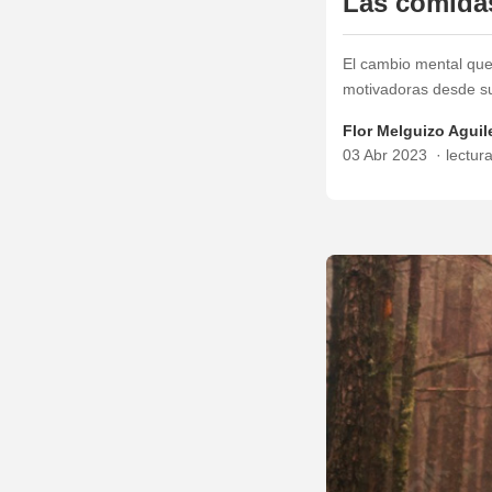
Las comidas
El cambio mental que 
motivadoras desde s
Flor Melguizo Aguil
03 Abr 2023
lectur