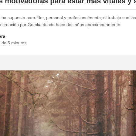
 motivadoras para estar más vitales y 
ha supuesto para Flor, personal y profesionalmente, el trabajo con la
u creación por Gemka desde hace dos años aproximadamente.
era
a de 5 minutos