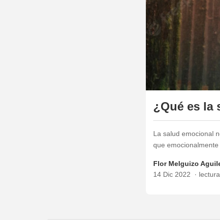
¿Qué es la 
La salud emocional no
que emocionalmente 
Flor Melguizo Aguil
14 Dic 2022
lectur