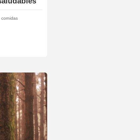
saludables
s comidas