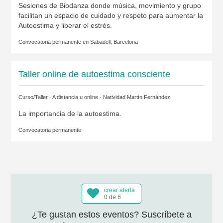
Sesiones de Biodanza donde música, movimiento y grupo
facilitan un espacio de cuidado y respeto para aumentar la
Autoestima y liberar el estrés.
Convocatoria permanente en
Sabadell, Barcelona
Taller online de autoestima consciente
Curso/Taller · A distancia u online ·
Natividad Martín Fernández
La importancia de la autoestima.
Convocatoria permanente
crear alerta
0 de 6
¿Te gustan estos eventos? Suscríbete a