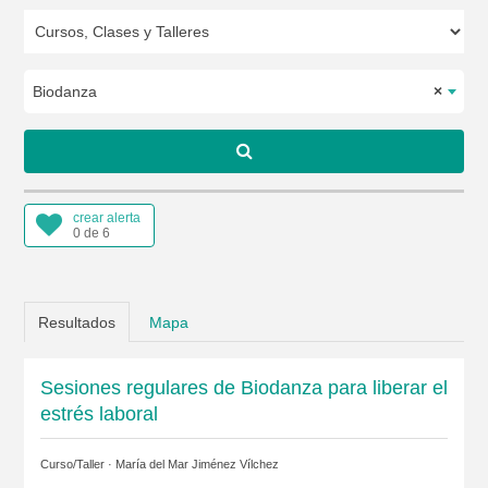
Biodanza
×
crear alerta
0 de 6
Resultados
Mapa
Sesiones regulares de Biodanza para liberar el
estrés laboral
Curso/Taller ·
María del Mar Jiménez Vílchez