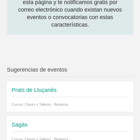
esta página y te notificamos gratis por
correo electrónico cuando existan nuevos
eventos o convocatorias con estas
características.
Sugerencias de eventos
Prats de Lluçanés
Cursos, Clases y Talleres · Biodanza
Sagàs
Cursos, Clases y Talleres · Biodanza