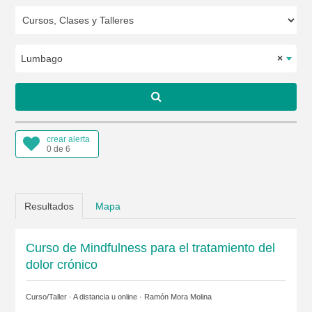
Lumbago
×
crear alerta
0 de 6
Resultados
Mapa
Curso de Mindfulness para el tratamiento del
dolor crónico
Curso/Taller · A distancia u online ·
Ramón Mora Molina