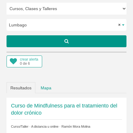
Lumbago
×
crear alerta
0 de 6
Resultados
Mapa
Curso de Mindfulness para el tratamiento del
dolor crónico
Curso/Taller · A distancia u online ·
Ramón Mora Molina