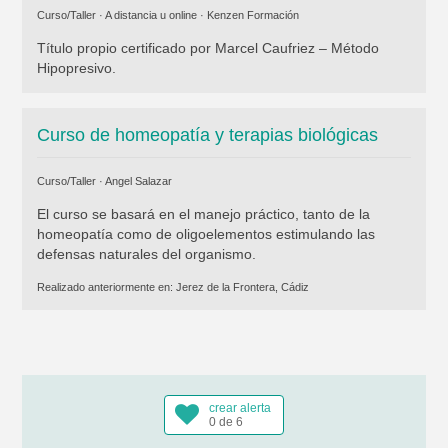
Curso/Taller · A distancia u online ·
Kenzen Formación
Título propio certificado por Marcel Caufriez – Método
Hipopresivo.
Curso de homeopatía y terapias biológicas
Curso/Taller ·
Angel Salazar
El curso se basará en el manejo práctico, tanto de la
homeopatía como de oligoelementos estimulando las
defensas naturales del organismo.
Realizado anteriormente en:
Jerez de la Frontera, Cádiz
crear alerta
0 de 6