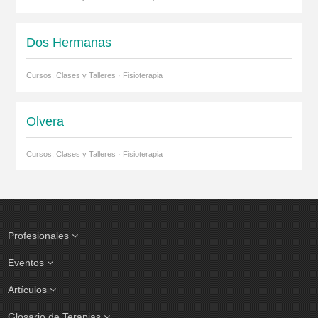
Dos Hermanas
Cursos, Clases y Talleres · Fisioterapia
Olvera
Cursos, Clases y Talleres · Fisioterapia
Profesionales
Eventos
Artículos
Glosario de Terapias