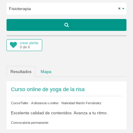
Fisioterapia
×
crear alerta
0 de 6
Resultados
Mapa
Curso online de yoga de la risa
Curso/Taller · A distancia u online ·
Natividad Martín Fernández
Excelente calidad de contenidos. Avanza a tu ritmo.
Convocatoria permanente