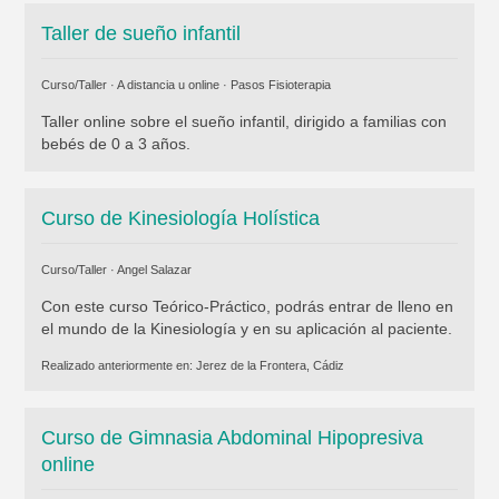
Taller de sueño infantil
Curso/Taller · A distancia u online ·
Pasos Fisioterapia
Taller online sobre el sueño infantil, dirigido a familias con
bebés de 0 a 3 años.
Curso de Kinesiología Holística
Curso/Taller ·
Angel Salazar
Con este curso Teórico-Práctico, podrás entrar de lleno en
el mundo de la Kinesiología y en su aplicación al paciente.
Realizado anteriormente en:
Jerez de la Frontera, Cádiz
Curso de Gimnasia Abdominal Hipopresiva
online