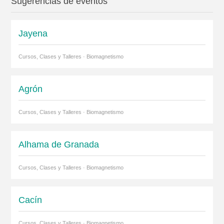
Sugerencias de eventos
Jayena
Cursos, Clases y Talleres · Biomagnetismo
Agrón
Cursos, Clases y Talleres · Biomagnetismo
Alhama de Granada
Cursos, Clases y Talleres · Biomagnetismo
Cacín
Cursos, Clases y Talleres · Biomagnetismo