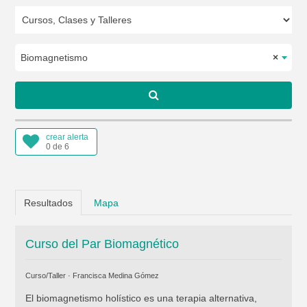
Biomagnetismo
×
crear alerta
0 de 6
Resultados
Mapa
Curso del Par Biomagnético
Curso/Taller ·
Francisca Medina Gómez
El biomagnetismo holístico es una terapia alternativa,