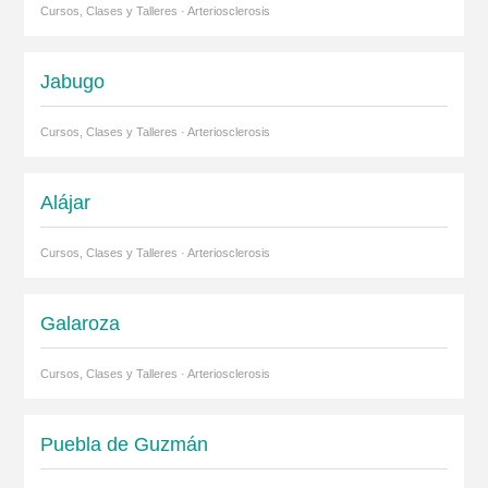
Cursos, Clases y Talleres · Arteriosclerosis
Jabugo
Cursos, Clases y Talleres · Arteriosclerosis
Alájar
Cursos, Clases y Talleres · Arteriosclerosis
Galaroza
Cursos, Clases y Talleres · Arteriosclerosis
Puebla de Guzmán