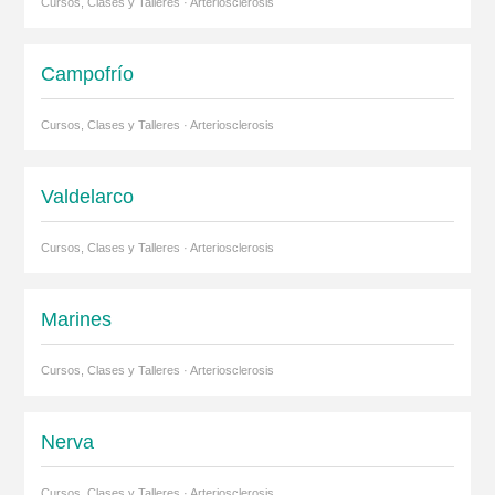
Cursos, Clases y Talleres · Arteriosclerosis
Campofrío
Cursos, Clases y Talleres · Arteriosclerosis
Valdelarco
Cursos, Clases y Talleres · Arteriosclerosis
Marines
Cursos, Clases y Talleres · Arteriosclerosis
Nerva
Cursos, Clases y Talleres · Arteriosclerosis