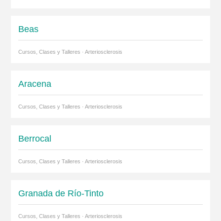
Beas
Cursos, Clases y Talleres · Arteriosclerosis
Aracena
Cursos, Clases y Talleres · Arteriosclerosis
Berrocal
Cursos, Clases y Talleres · Arteriosclerosis
Granada de Río-Tinto
Cursos, Clases y Talleres · Arteriosclerosis