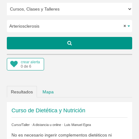
Arteriosclerosis
×
crear alerta
0 de 6
Resultados
Mapa
Curso de Dietética y Nutrición
Curso/Taller · A distancia u online ·
Luis Manuel Egea
No es necesario ingerir complementos dietéticos ni