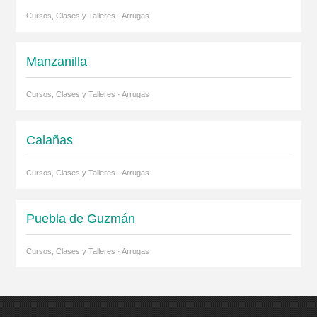
Cursos, Clases y Talleres · Arrugas
Manzanilla
Cursos, Clases y Talleres · Arrugas
Calañas
Cursos, Clases y Talleres · Arrugas
Puebla de Guzmán
Cursos, Clases y Talleres · Arrugas