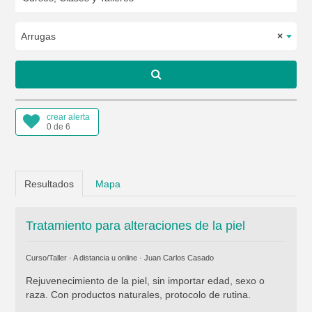
Arrugas
×
crear alerta
0 de 6
Resultados
Mapa
Tratamiento para alteraciones de la piel
Curso/Taller · A distancia u online ·
Juan Carlos Casado
Rejuvenecimiento de la piel, sin importar edad, sexo o
raza. Con productos naturales, protocolo de rutina.