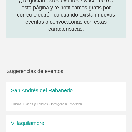
¿Te gustan estos eventos? Suscríbete a
esta página y te notificamos gratis por
correo electrónico cuando existan nuevos
eventos o convocatorias con estas
características.
Sugerencias de eventos
San Andrés del Rabanedo
Cursos, Clases y Talleres · Inteligencia Emocional
Villaquilambre