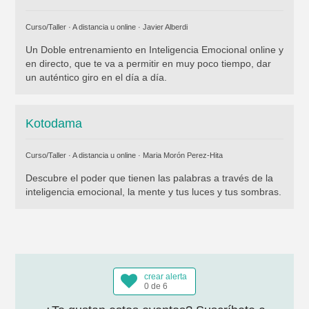
Curso/Taller · A distancia u online ·
Javier Alberdi
Un Doble entrenamiento en Inteligencia Emocional online y
en directo, que te va a permitir en muy poco tiempo, dar
un auténtico giro en el día a día.
Kotodama
Curso/Taller · A distancia u online ·
Maria Morón Perez-Hita
Descubre el poder que tienen las palabras a través de la
inteligencia emocional, la mente y tus luces y tus sombras.
crear alerta
0 de 6