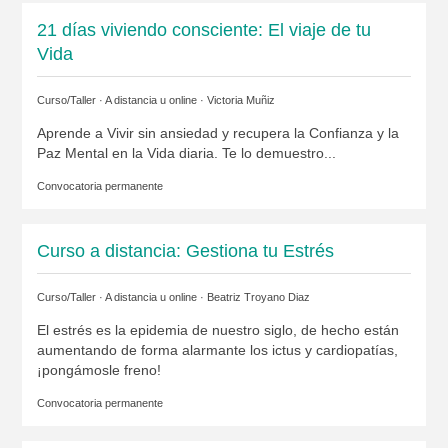
21 días viviendo consciente: El viaje de tu
Vida
Curso/Taller · A distancia u online ·
Victoria Muñiz
Aprende a Vivir sin ansiedad y recupera la Confianza y la
Paz Mental en la Vida diaria. Te lo demuestro...
Convocatoria permanente
Curso a distancia: Gestiona tu Estrés
Curso/Taller · A distancia u online ·
Beatriz Troyano Diaz
El estrés es la epidemia de nuestro siglo, de hecho están
aumentando de forma alarmante los ictus y cardiopatías,
¡pongámosle freno!
Convocatoria permanente