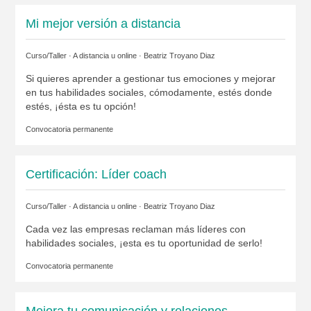
Mi mejor versión a distancia
Curso/Taller · A distancia u online ·
Beatriz Troyano Diaz
Si quieres aprender a gestionar tus emociones y mejorar
en tus habilidades sociales, cómodamente, estés donde
estés, ¡ésta es tu opción!
Convocatoria permanente
Certificación: Líder coach
Curso/Taller · A distancia u online ·
Beatriz Troyano Diaz
Cada vez las empresas reclaman más líderes con
habilidades sociales, ¡esta es tu oportunidad de serlo!
Convocatoria permanente
Mejora tu comunicación y relaciones