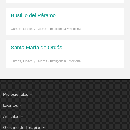
Bustillo del Páramo
Cursos, Clases y Talleres · Inteligencia Emocional
Santa María de Ordás
Cursos, Clases y Talleres · Inteligencia Emocional
Profesionales
Eventos
Artículos
Glosario de Terapias