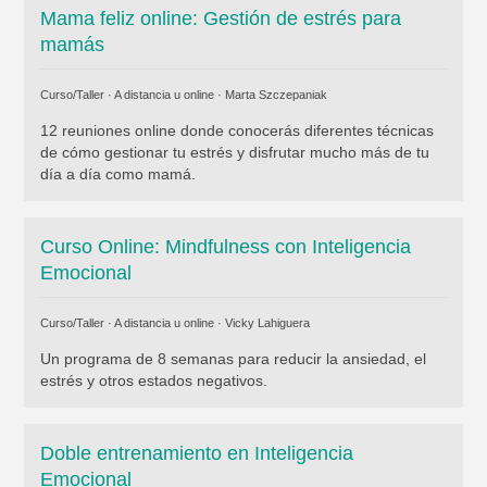
Mama feliz online: Gestión de estrés para
mamás
Curso/Taller · A distancia u online ·
Marta Szczepaniak
12 reuniones online donde conocerás diferentes técnicas
de cómo gestionar tu estrés y disfrutar mucho más de tu
día a día como mamá.
Curso Online: Mindfulness con Inteligencia
Emocional
Curso/Taller · A distancia u online ·
Vicky Lahiguera
Un programa de 8 semanas para reducir la ansiedad, el
estrés y otros estados negativos.
Doble entrenamiento en Inteligencia
Emocional