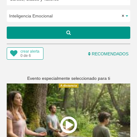
Inteligencia Emocional
×
crear alerta
RECOMENDADOS
0 de 6
Evento especialmente seleccionado para ti
A distancia