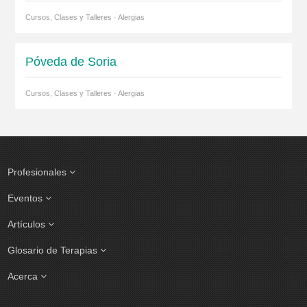
Cursos, Clases y Talleres · Alergias
Póveda de Soria
Cursos, Clases y Talleres · Alergias
Profesionales
Eventos
Artículos
Glosario de Terapias
Acerca