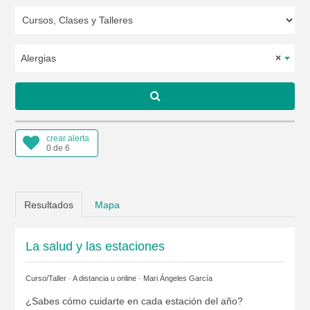
Alergias
×
crear alerta
0 de 6
Resultados
Mapa
La salud y las estaciones
Curso/Taller · A distancia u online ·
Mari Ángeles García
¿Sabes cómo cuidarte en cada estación del año?