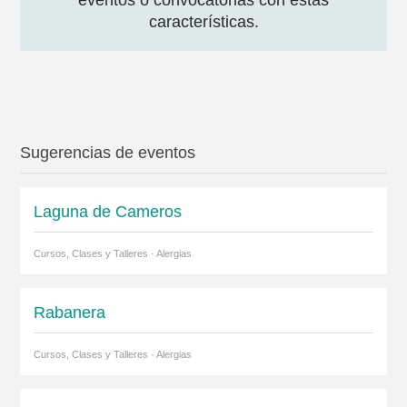
eventos o convocatorias con estas
características.
Sugerencias de eventos
Laguna de Cameros
Cursos, Clases y Talleres · Alergias
Rabanera
Cursos, Clases y Talleres · Alergias