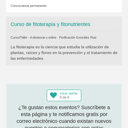
Convocatoria permanente
Curso de fitoterapia y fitonutrientes
Curso/Taller · A distancia u online ·
Purificación González Ruiz
La fitoterapia es la ciencia que estudia la utilización de
plantas, raíces y flores en la prevención y el tratamiento de
las enfermedades.
crear alerta
0 de 6
¿Te gustan estos eventos? Suscríbete a
esta página y te notificamos gratis por
correo electrónico cuando existan nuevos