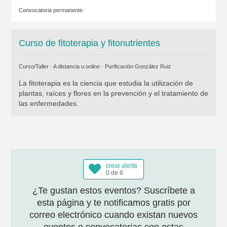
Convocatoria permanente
Curso de fitoterapia y fitonutrientes
Curso/Taller · A distancia u online ·
Purificación González Ruiz
La fitoterapia es la ciencia que estudia la utilización de
plantas, raíces y flores en la prevención y el tratamiento de
las enfermedades.
crear alerta
0 de 6
¿Te gustan estos eventos? Suscríbete a
esta página y te notificamos gratis por
correo electrónico cuando existan nuevos