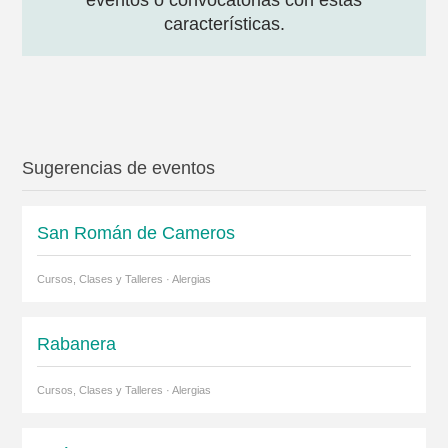
eventos o convocatorias con estas
características.
Sugerencias de eventos
San Román de Cameros
Cursos, Clases y Talleres · Alergias
Rabanera
Cursos, Clases y Talleres · Alergias