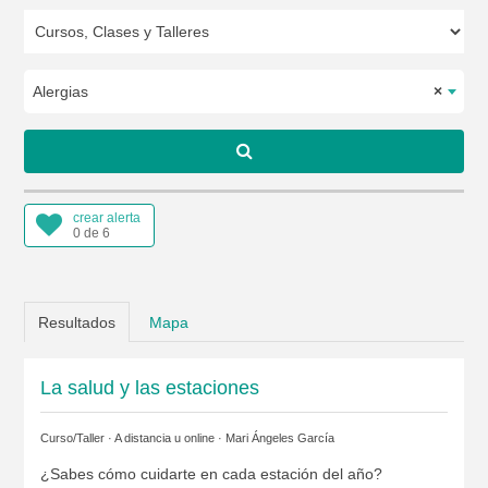
Alergias
×
crear alerta
0 de 6
Resultados
Mapa
La salud y las estaciones
Curso/Taller · A distancia u online ·
Mari Ángeles García
¿Sabes cómo cuidarte en cada estación del año?