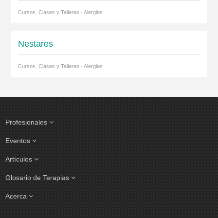
Cursos, Clases y Talleres · Alergias
Nestares
Cursos, Clases y Talleres · Alergias
Profesionales
Eventos
Artículos
Glosario de Terapias
Acerca