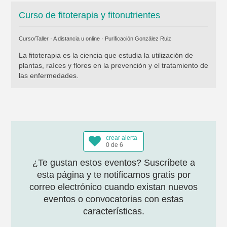
Curso de fitoterapia y fitonutrientes
Curso/Taller · A distancia u online ·
Purificación González Ruiz
La fitoterapia es la ciencia que estudia la utilización de
plantas, raíces y flores en la prevención y el tratamiento de
las enfermedades.
crear alerta
0 de 6
¿Te gustan estos eventos? Suscríbete a
esta página y te notificamos gratis por
correo electrónico cuando existan nuevos
eventos o convocatorias con estas
características.