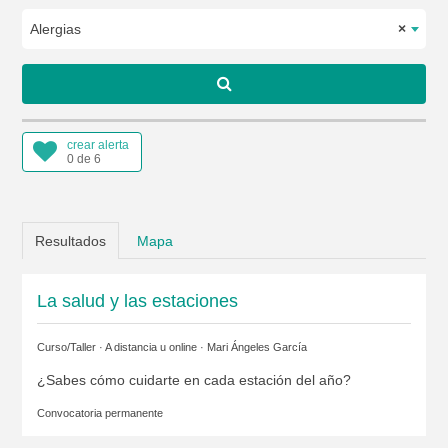
Alergias
×
crear alerta
0 de 6
Resultados
Mapa
La salud y las estaciones
Curso/Taller · A distancia u online ·
Mari Ángeles García
¿Sabes cómo cuidarte en cada estación del año?
Convocatoria permanente