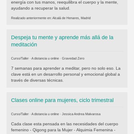
energía con tus manos, reequilibra el cuerpo y la mente,
ayudando a recuperar la salud.
Realizado anteriormente en:
Alcalá de Henares, Madrid
Despeja tu mente y aprende más allá de la
meditación
Curso/Taller · A distancia u online ·
Gravedad Zero
7 semanas para aprender a meditar, pero no solo eso. La
clave está en un desarrollo personal y emocional global a
través de diversas técnicas.
Clases online para mujeres, ciclo trimestral
Curso/Taller · A distancia u online ·
Jessica Andrea Malvarosa
Cada clase esta pensada en las necesidades del cuerpo
femenino - Qigong para la Mujer - Alquimia Femenina -