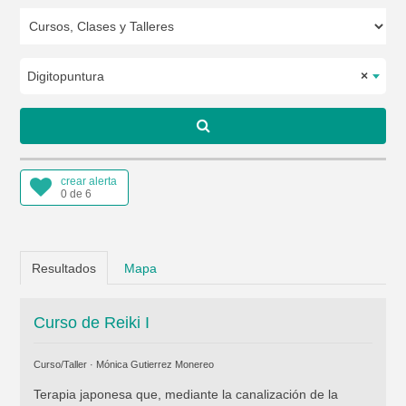
Digitopuntura
×
crear alerta
0 de 6
Resultados
Mapa
Curso de Reiki I
Curso/Taller ·
Mónica Gutierrez Monereo
Terapia japonesa que, mediante la canalización de la