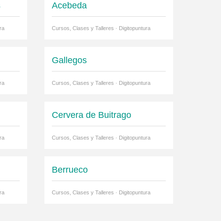
s
Acebeda
ra
Cursos, Clases y Talleres · Digitopuntura
Gallegos
ra
Cursos, Clases y Talleres · Digitopuntura
Cervera de Buitrago
ra
Cursos, Clases y Talleres · Digitopuntura
Berrueco
ra
Cursos, Clases y Talleres · Digitopuntura