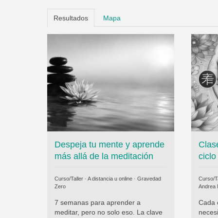
Resultados
Mapa
Despeja tu mente y aprende
Clas
más allá de la meditación
ciclo
Curso/Taller · A distancia u online ·
Gravedad
Curso/Ta
Zero
Andrea 
7 semanas para aprender a
Cada 
meditar, pero no solo eso. La clave
neces