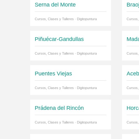
Serna del Monte
Brao
Cursos, Clases y Talleres · Digitopuntura
Cursos, 
Piñuécar-Gandullas
Mada
Cursos, Clases y Talleres · Digitopuntura
Cursos, 
Puentes Viejas
Ace
Cursos, Clases y Talleres · Digitopuntura
Cursos, 
Prádena del Rincón
Horc
Cursos, Clases y Talleres · Digitopuntura
Cursos, 