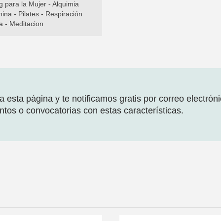
 para la Mujer - Alquimia
na - Pilates - Respiración
a - Meditacion
 esta página y te notificamos gratis por correo electrón
tos o convocatorias con estas características.