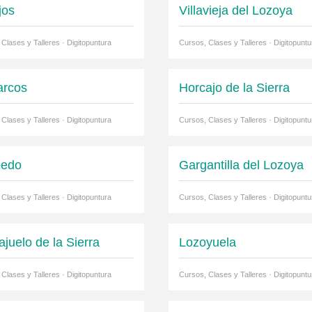
jos
Villavieja del Lozoya
Clases y Talleres · Digitopuntura
Cursos, Clases y Talleres · Digitopuntu
rcos
Horcajo de la Sierra
Clases y Talleres · Digitopuntura
Cursos, Clases y Talleres · Digitopuntu
bedo
Gargantilla del Lozoya
Clases y Talleres · Digitopuntura
Cursos, Clases y Talleres · Digitopuntu
ajuelo de la Sierra
Lozoyuela
Clases y Talleres · Digitopuntura
Cursos, Clases y Talleres · Digitopuntu