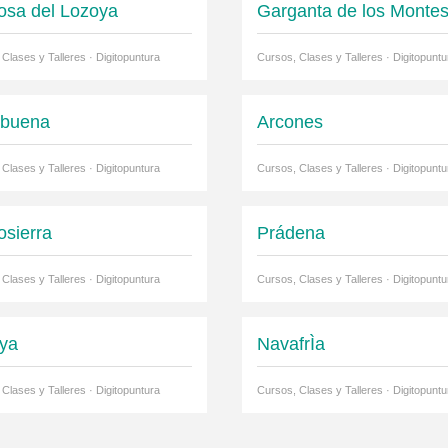
osa del Lozoya
Garganta de los Monte
Clases y Talleres · Digitopuntura
Cursos, Clases y Talleres · Digitopuntu
abuena
Arcones
Clases y Talleres · Digitopuntura
Cursos, Clases y Talleres · Digitopuntu
sierra
Prádena
Clases y Talleres · Digitopuntura
Cursos, Clases y Talleres · Digitopuntu
ya
NavafrÌa
Clases y Talleres · Digitopuntura
Cursos, Clases y Talleres · Digitopuntu