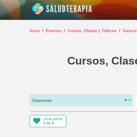
Inicio
Eventos
Cursos, Clases y Talleres
Gasco
Cursos, Clase
Gascones
×
crear alerta
0 de 6