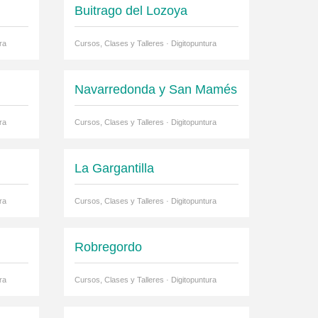
Buitrago del Lozoya
ra
Cursos, Clases y Talleres · Digitopuntura
Navarredonda y San Mamés
ra
Cursos, Clases y Talleres · Digitopuntura
La Gargantilla
ra
Cursos, Clases y Talleres · Digitopuntura
Robregordo
ra
Cursos, Clases y Talleres · Digitopuntura