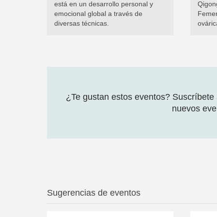
está en un desarrollo personal y
Qigong
emocional global a través de
Femeni
diversas técnicas.
ováric
¿Te gustan estos eventos? Suscríbete a
nuevos even
Sugerencias de eventos