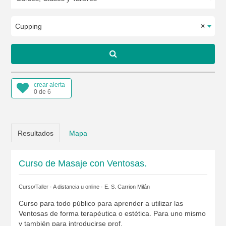
Cupping
×
crear alerta
0 de 6
Resultados
Mapa
Curso de Masaje con Ventosas.
Curso/Taller · A distancia u online ·
E. S. Carrion Milán
Curso para todo público para aprender a utilizar las
Ventosas de forma terapéutica o estética. Para uno mismo
y también para introducirse prof.