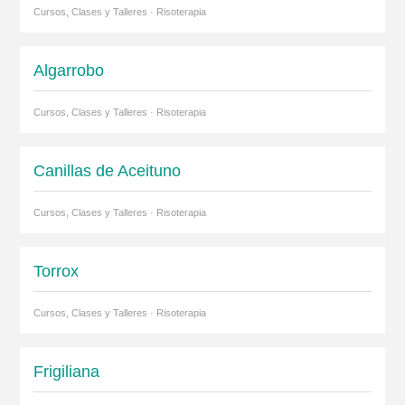
Cursos, Clases y Talleres · Risoterapia
Algarrobo
Cursos, Clases y Talleres · Risoterapia
Canillas de Aceituno
Cursos, Clases y Talleres · Risoterapia
Torrox
Cursos, Clases y Talleres · Risoterapia
Frigiliana