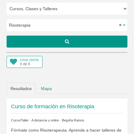
Risoterapia
×
crear alerta
0 de 6
Resultados
Mapa
Curso de formación en Risoterapia
Curso/Taller · A distancia u online ·
Begoña Ramos
Fórmate como Risoterapeuta. Aprende a hacer talleres de