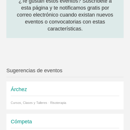
¿Te gustan estos eventos? Suscríbete a
esta página y te notificamos gratis por
correo electrónico cuando existan nuevos
eventos o convocatorias con estas
características.
Sugerencias de eventos
Árchez
Cursos, Clases y Talleres · Risoterapia
Cómpeta