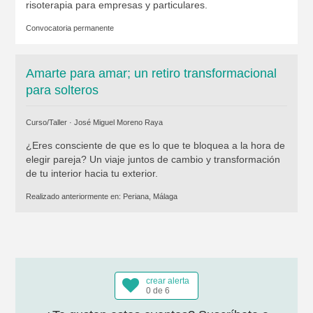
risoterapia para empresas y particulares.
Convocatoria permanente
Amarte para amar; un retiro transformacional
para solteros
Curso/Taller ·
José Miguel Moreno Raya
¿Eres consciente de que es lo que te bloquea a la hora de
elegir pareja? Un viaje juntos de cambio y transformación
de tu interior hacia tu exterior.
Realizado anteriormente en:
Periana, Málaga
crear alerta
0 de 6