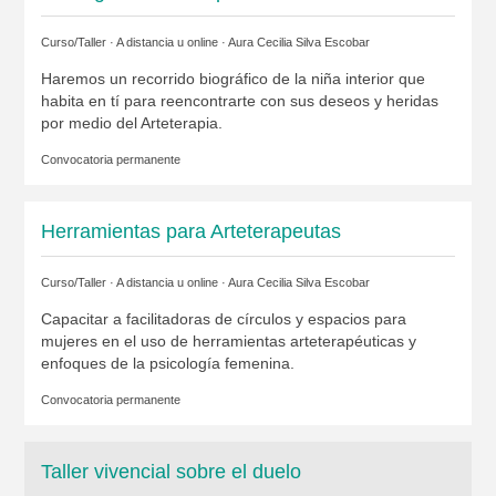
Curso/Taller · A distancia u online ·
Aura Cecilia Silva Escobar
Haremos un recorrido biográfico de la niña interior que
habita en tí para reencontrarte con sus deseos y heridas
por medio del Arteterapia.
Convocatoria permanente
Herramientas para Arteterapeutas
Curso/Taller · A distancia u online ·
Aura Cecilia Silva Escobar
Capacitar a facilitadoras de círculos y espacios para
mujeres en el uso de herramientas arteterapéuticas y
enfoques de la psicología femenina.
Convocatoria permanente
Taller vivencial sobre el duelo