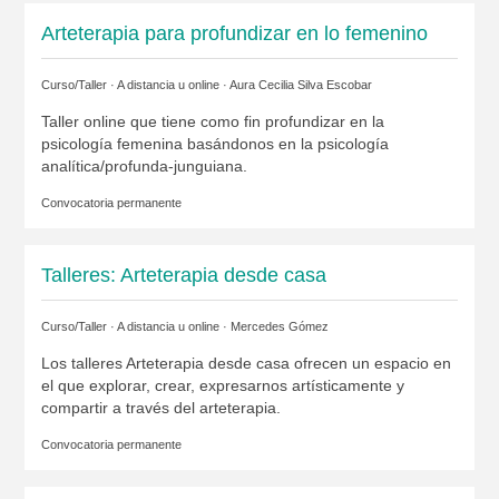
Arteterapia para profundizar en lo femenino
Curso/Taller · A distancia u online ·
Aura Cecilia Silva Escobar
Taller online que tiene como fin profundizar en la
psicología femenina basándonos en la psicología
analítica/profunda-junguiana.
Convocatoria permanente
Talleres: Arteterapia desde casa
Curso/Taller · A distancia u online ·
Mercedes Gómez
Los talleres Arteterapia desde casa ofrecen un espacio en
el que explorar, crear, expresarnos artísticamente y
compartir a través del arteterapia.
Convocatoria permanente