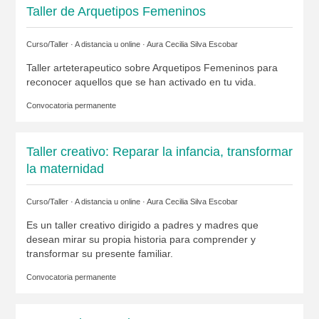
Taller de Arquetipos Femeninos
Curso/Taller · A distancia u online ·
Aura Cecilia Silva Escobar
Taller arteterapeutico sobre Arquetipos Femeninos para
reconocer aquellos que se han activado en tu vida.
Convocatoria permanente
Taller creativo: Reparar la infancia, transformar
la maternidad
Curso/Taller · A distancia u online ·
Aura Cecilia Silva Escobar
Es un taller creativo dirigido a padres y madres que
desean mirar su propia historia para comprender y
transformar su presente familiar.
Convocatoria permanente