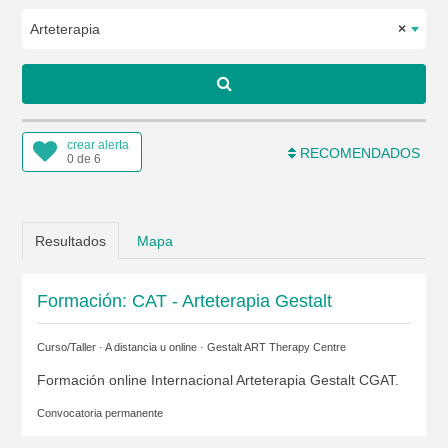
Arteterapia
×
crear alerta
RECOMENDADOS
0 de 6
Resultados
Mapa
Formación: CAT - Arteterapia Gestalt
Curso/Taller · A distancia u online ·
Gestalt ART Therapy Centre
Formación online Internacional Arteterapia Gestalt CGAT.
Convocatoria permanente