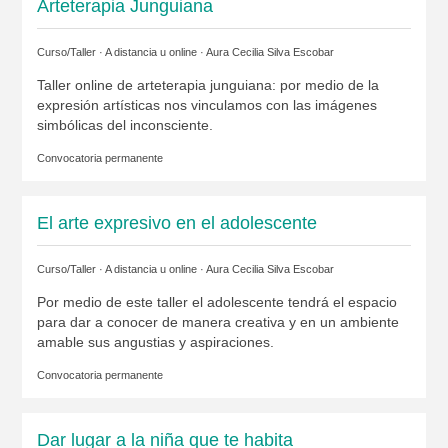
Arteterapia Junguiana
Curso/Taller · A distancia u online ·
Aura Cecilia Silva Escobar
Taller online de arteterapia junguiana: por medio de la
expresión artísticas nos vinculamos con las imágenes
simbólicas del inconsciente.
Convocatoria permanente
El arte expresivo en el adolescente
Curso/Taller · A distancia u online ·
Aura Cecilia Silva Escobar
Por medio de este taller el adolescente tendrá el espacio
para dar a conocer de manera creativa y en un ambiente
amable sus angustias y aspiraciones.
Convocatoria permanente
Dar lugar a la niña que te habita