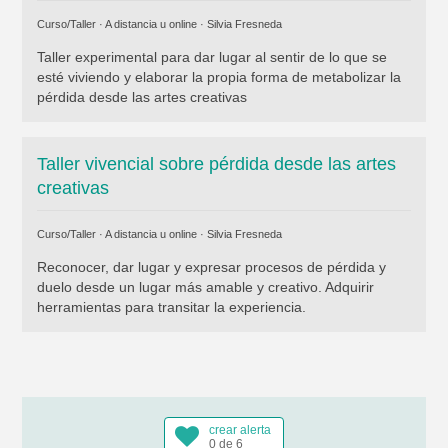
Curso/Taller · A distancia u online ·
Silvia Fresneda
Taller experimental para dar lugar al sentir de lo que se
esté viviendo y elaborar la propia forma de metabolizar la
pérdida desde las artes creativas
Taller vivencial sobre pérdida desde las artes
creativas
Curso/Taller · A distancia u online ·
Silvia Fresneda
Reconocer, dar lugar y expresar procesos de pérdida y
duelo desde un lugar más amable y creativo. Adquirir
herramientas para transitar la experiencia.
crear alerta
0 de 6