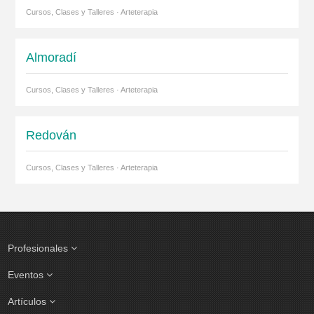
Cursos, Clases y Talleres · Arteterapia
Almoradí
Cursos, Clases y Talleres · Arteterapia
Redován
Cursos, Clases y Talleres · Arteterapia
Profesionales
Eventos
Artículos