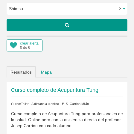
Shiatsu
×
crear alerta
0 de 6
Resultados
Mapa
Curso completo de Acupuntura Tung
Curso/Taller · A distancia u online ·
E. S. Carrion Milán
Curso completo de Acupuntura Tung para profesionales de
la salud. Online pero con la asistencia directa del profesor
Josep Carrion con cada alumno.