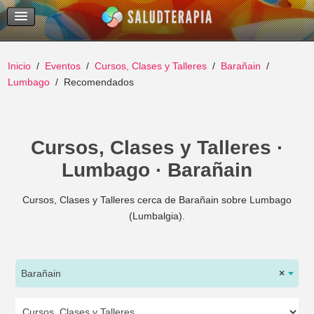
Temas Recientes
Buscar
Inicio
Eventos
Cursos, Clases y Talleres
Barañain
Lumbago
Recomendados
Cursos, Clases y Talleres ·
Lumbago · Barañain
Cursos, Clases y Talleres cerca de Barañain sobre Lumbago
(Lumbalgia).
Barañain
×