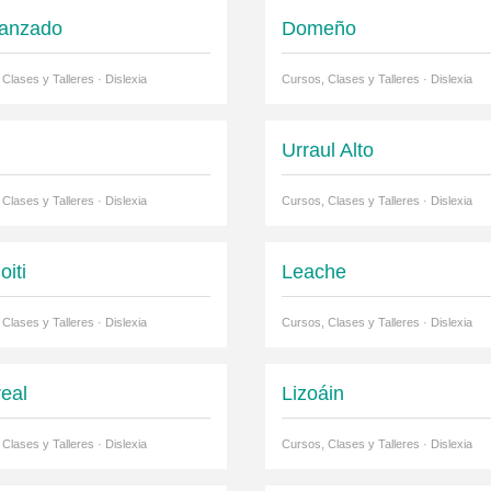
anzado
Domeño
Clases y Talleres · Dislexia
Cursos, Clases y Talleres · Dislexia
Urraul Alto
Clases y Talleres · Dislexia
Cursos, Clases y Talleres · Dislexia
oiti
Leache
Clases y Talleres · Dislexia
Cursos, Clases y Talleres · Dislexia
eal
Lizoáin
Clases y Talleres · Dislexia
Cursos, Clases y Talleres · Dislexia