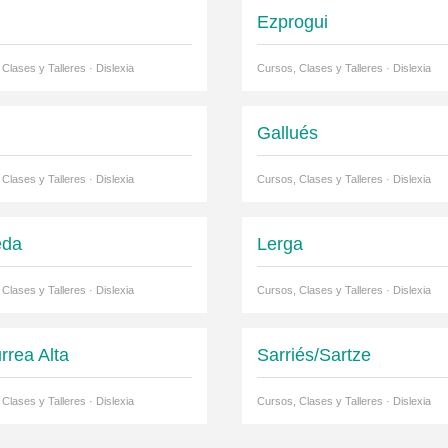
Ezprogui
Clases y Talleres · Dislexia
Cursos, Clases y Talleres · Dislexia
Gallués
Clases y Talleres · Dislexia
Cursos, Clases y Talleres · Dislexia
eda
Lerga
Clases y Talleres · Dislexia
Cursos, Clases y Talleres · Dislexia
rrea Alta
Sarriés/Sartze
Clases y Talleres · Dislexia
Cursos, Clases y Talleres · Dislexia