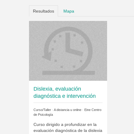
Resultados
Mapa
Dislexia, evaluación
diagnóstica e intervención
Curso/Taller · A distancia u online ·
Eine Centro
de Psicología
Curso dirigido a profundizar en la
evaluación diagnóstica de la dislexia