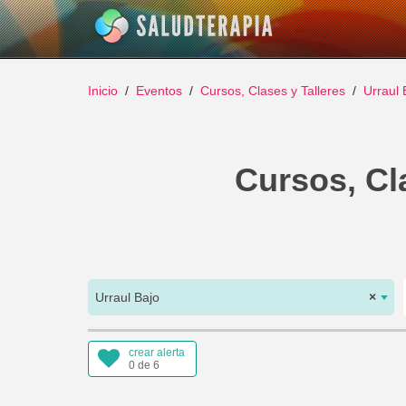
Inicio
Eventos
Cursos, Clases y Talleres
Urraul 
Cursos, Cla
Urraul Bajo
×
crear alerta
0 de 6