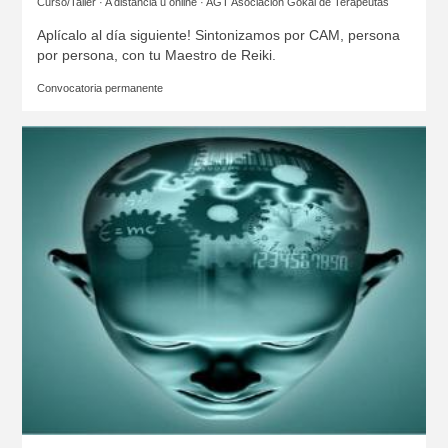
Curso/Taller · A distancia u online ·
AGT Asociación Gokai de Terapeutas
Aplícalo al día siguiente! Sintonizamos por CAM, persona
por persona, con tu Maestro de Reiki.
Convocatoria permanente