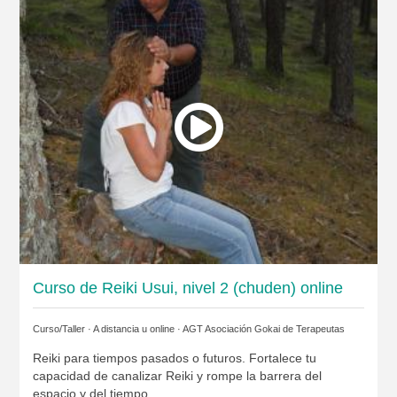
Curso de Reiki Usui, nivel 2 (chuden) online
Curso/Taller · A distancia u online ·
AGT Asociación Gokai de Terapeutas
Reiki para tiempos pasados o futuros. Fortalece tu
capacidad de canalizar Reiki y rompe la barrera del
espacio y del tiempo.