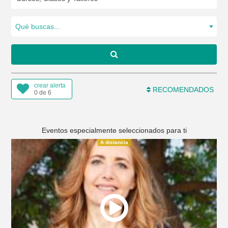
Qué buscas...
crear alerta
RECOMENDADOS
0 de 6
Eventos especialmente seleccionados para ti
A distancia