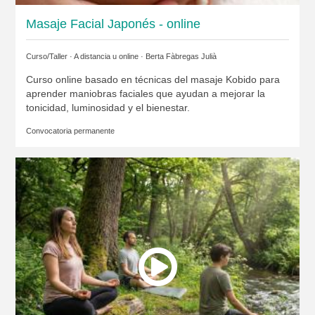
Masaje Facial Japonés - online
Curso/Taller · A distancia u online ·
Berta Fàbregas Julià
Curso online basado en técnicas del masaje Kobido para
aprender maniobras faciales que ayudan a mejorar la
tonicidad, luminosidad y el bienestar.
Convocatoria permanente