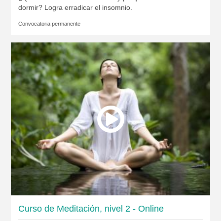
dormir? Logra erradicar el insomnio.
Convocatoria permanente
Curso de Meditación, nivel 2 - Online