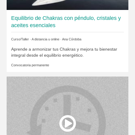
Equilibrio de Chakras con péndulo, cristales y
aceites esenciales
Curso/Taller · A distancia u online ·
Ana Córdoba
Aprende a armonizar tus Chakras y mejora tu bienestar
integral desde el equilibrio energético.
Convocatoria permanente