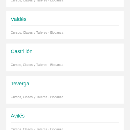
Cursos, Clases y Talleres · Biodanza
Valdés
Cursos, Clases y Talleres · Biodanza
Castrillón
Cursos, Clases y Talleres · Biodanza
Teverga
Cursos, Clases y Talleres · Biodanza
Avilés
Cursos, Clases y Talleres · Biodanza