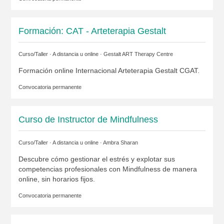
Formación: CAT - Arteterapia Gestalt
Curso/Taller · A distancia u online ·
Gestalt ART Therapy Centre
Formación online Internacional Arteterapia Gestalt CGAT.
Convocatoria permanente
Curso de Instructor de Mindfulness
Curso/Taller · A distancia u online ·
Ambra Sharan
Descubre cómo gestionar el estrés y explotar sus
competencias profesionales con Mindfulness de manera
online, sin horarios fijos.
Convocatoria permanente