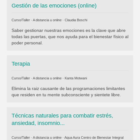
Gestión de las emociones (online)
Curso/Taller · A distancia u online ·
Claudia Boschi
Saber gestionar nuestras emociones es la clave que abre
todas las puertas, que nos ayuda para el bienestar físico al
poder personal.
Terapia
Curso/Taller · A distancia u online ·
Kanta Motwani
Elimina la raiz causante de las programaciones limitantes
que residen en tu mente subconsciente y sientete libre.
Técnicas naturales para combatir estrés,
ansiedad, insomnio...
Curso/Taller · A distancia u online ·
Aqua Aura Centro de Bienestar Integral