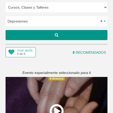
Depresiones
×
crear alerta
RECOMENDADOS
0 de 6
Evento especialmente seleccionado para ti
A distancia