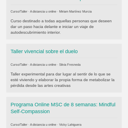
Curso/Taller · A distancia u online ·
Miriam Martínez Murcia
Curso destinado a todas aquellas personas que deseen
dar un paso hacia delante e iniciar un viaje de
autodescubrimiento interior.
Taller vivencial sobre el duelo
Curso/Taller · A distancia u online ·
Silvia Fresneda
Taller experimental para dar lugar al sentir de lo que se
esté viviendo y elaborar la propia forma de metabolizar la
pérdida desde las artes creativas
Programa Online MSC de 8 semanas: Mindful
Self-Compassion
Curso/Taller · A distancia u online ·
Vicky Lahiguera