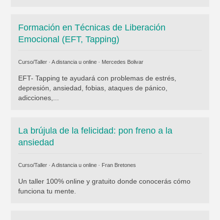
Formación en Técnicas de Liberación
Emocional (EFT, Tapping)
Curso/Taller · A distancia u online ·
Mercedes Bolivar
EFT- Tapping te ayudará con problemas de estrés,
depresión, ansiedad, fobias, ataques de pánico,
adicciones,...
La brújula de la felicidad: pon freno a la
ansiedad
Curso/Taller · A distancia u online ·
Fran Bretones
Un taller 100% online y gratuito donde conocerás cómo
funciona tu mente.