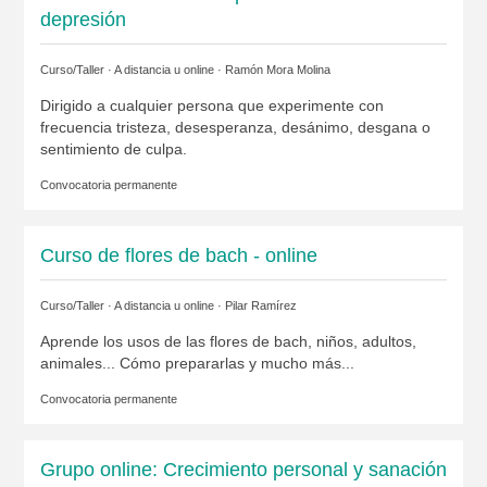
depresión
Curso/Taller · A distancia u online ·
Ramón Mora Molina
Dirigido a cualquier persona que experimente con
frecuencia tristeza, desesperanza, desánimo, desgana o
sentimiento de culpa.
Convocatoria permanente
Curso de flores de bach - online
Curso/Taller · A distancia u online ·
Pilar Ramírez
Aprende los usos de las flores de bach, niños, adultos,
animales... Cómo prepararlas y mucho más...
Convocatoria permanente
Grupo online: Crecimiento personal y sanación