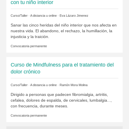
con tu niño interior
Curso/Taller · A distancia u online ·
Eva Lázaro Jimenez
Sanar las cinco heridas del niño interior que nos afecta en
nuestra vida. El abandono, el rechazo, la humillación, la
injusticia y la traición.
Convocatoria permanente
Curso de Mindfulness para el tratamiento del
dolor crónico
Curso/Taller · A distancia u online ·
Ramón Mora Molina
Dirigido a personas que padecen fibromialgia, artritis,
cefalea, dolores de espalda, de cervicales, lumbalgia...,
con frecuencia, durante meses.
Convocatoria permanente