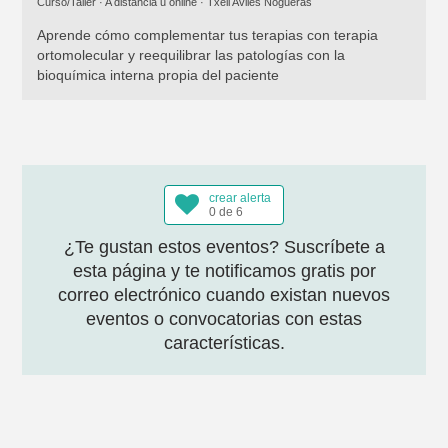
Curso/Taller · A distancia u online ·
Txell Avilés Nogueras
Aprende cómo complementar tus terapias con terapia
ortomolecular y reequilibrar las patologías con la
bioquímica interna propia del paciente
crear alerta
0 de 6
¿Te gustan estos eventos? Suscríbete a
esta página y te notificamos gratis por
correo electrónico cuando existan nuevos
eventos o convocatorias con estas
características.