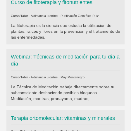
Curso de fitoterapia y fitonutrientes
Curso/Taller · A distancia u online ·
Purificación González Ruiz
La fitoterapia es la ciencia que estudia la utilización de
plantas, raíces y flores en la prevención y el tratamiento de
las enfermedades.
Webinar: Técnicas de meditación para tu día a
día
Curso/Taller · A distancia u online ·
May Montenegro
La Técnica de Meditación trabaja directamente sobre tu
subconsciente deshaciendo posibles bloqueos.
Meditación, mantras, pranayama, mudras,..
Terapia ortomolecular: vitaminas y minerales