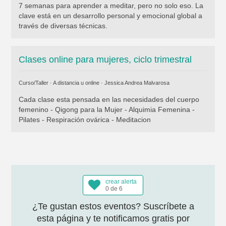
7 semanas para aprender a meditar, pero no solo eso. La
clave está en un desarrollo personal y emocional global a
través de diversas técnicas.
Clases online para mujeres, ciclo trimestral
Curso/Taller · A distancia u online ·
Jessica Andrea Malvarosa
Cada clase esta pensada en las necesidades del cuerpo
femenino - Qigong para la Mujer - Alquimia Femenina -
Pilates - Respiración ovárica - Meditacion
crear alerta
0 de 6
¿Te gustan estos eventos? Suscríbete a
esta página y te notificamos gratis por