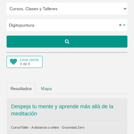
Digitopuntura
×
crear alerta
0 de 6
Resultados
Mapa
Despeja tu mente y aprende más allá de la
meditación
Curso/Taller · A distancia u online ·
Gravedad Zero