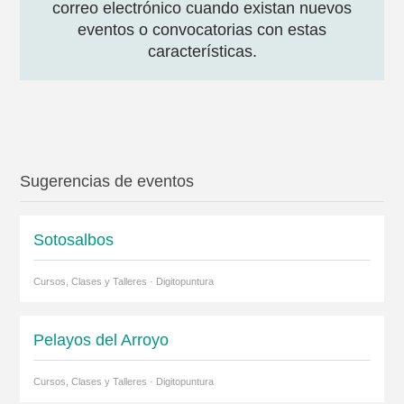
correo electrónico cuando existan nuevos
eventos o convocatorias con estas
características.
Sugerencias de eventos
Sotosalbos
Cursos, Clases y Talleres · Digitopuntura
Pelayos del Arroyo
Cursos, Clases y Talleres · Digitopuntura