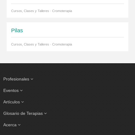
Cursos, Clases y Talleres · Cromoterapia
Pilas
Cursos, Clases y Talleres · Cromoterapia
Profesionales
Eventos
Artículos
Glosario de Terapias
Acerca