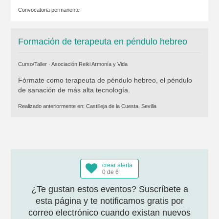
Convocatoria permanente
Formación de terapeuta en péndulo hebreo
Curso/Taller ·
Asociación Reiki Armonía y Vida
Fórmate como terapeuta de péndulo hebreo, el péndulo
de sanación de más alta tecnología.
Realizado anteriormente en:
Castilleja de la Cuesta, Sevilla
crear alerta
0 de 6
¿Te gustan estos eventos? Suscríbete a
esta página y te notificamos gratis por
correo electrónico cuando existan nuevos