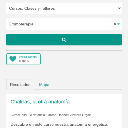
Cromoterapia
×
crear alerta
0 de 6
Resultados
Mapa
Chakras, la otra anatomía
Curso/Taller · A distancia u online ·
Isabel Guerrero Orgaz
Descubre en este curso nuestra anatomía energética.