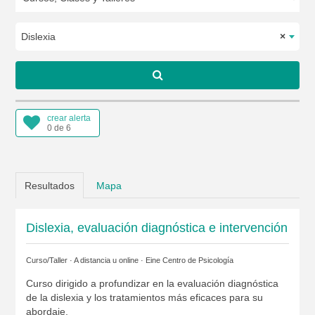
Dislexia
×
crear alerta
0 de 6
Resultados
Mapa
Dislexia, evaluación diagnóstica e intervención
Curso/Taller · A distancia u online ·
Eine Centro de Psicología
Curso dirigido a profundizar en la evaluación diagnóstica
de la dislexia y los tratamientos más eficaces para su
abordaje.