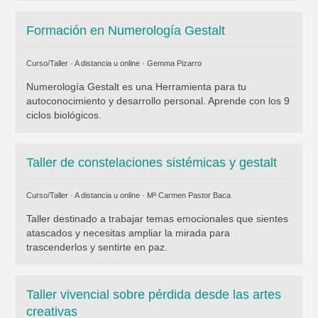
Formación en Numerología Gestalt
Curso/Taller · A distancia u online ·
Gemma Pizarro
Numerología Gestalt es una Herramienta para tu
autoconocimiento y desarrollo personal. Aprende con los 9
ciclos biológicos.
Taller de constelaciones sistémicas y gestalt
Curso/Taller · A distancia u online ·
Mª Carmen Pastor Baca
Taller destinado a trabajar temas emocionales que sientes
atascados y necesitas ampliar la mirada para
trascenderlos y sentirte en paz.
Taller vivencial sobre pérdida desde las artes
creativas