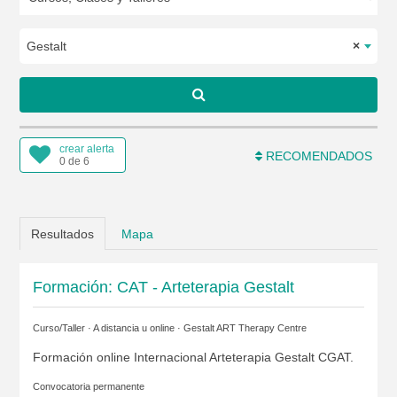
Gestalt
×
crear alerta
RECOMENDADOS
0 de 6
Resultados
Mapa
Formación: CAT - Arteterapia Gestalt
Curso/Taller · A distancia u online ·
Gestalt ART Therapy Centre
Formación online Internacional Arteterapia Gestalt CGAT.
Convocatoria permanente