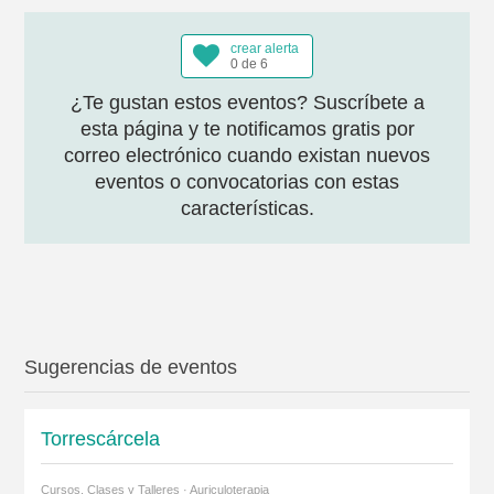
crear alerta
0 de 6
¿Te gustan estos eventos? Suscríbete a
esta página y te notificamos gratis por
correo electrónico cuando existan nuevos
eventos o convocatorias con estas
características.
Sugerencias de eventos
Torrescárcela
Cursos, Clases y Talleres · Auriculoterapia