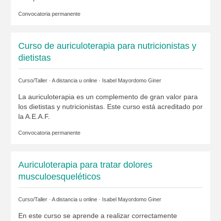
Convocatoria permanente
Curso de auriculoterapia para nutricionistas y
dietistas
Curso/Taller · A distancia u online ·
Isabel Mayordomo Giner
La auriculoterapia es un complemento de gran valor para
los dietistas y nutricionistas. Este curso está acreditado por
la A.E.A.F.
Convocatoria permanente
Auriculoterapia para tratar dolores
musculoesqueléticos
Curso/Taller · A distancia u online ·
Isabel Mayordomo Giner
En este curso se aprende a realizar correctamente