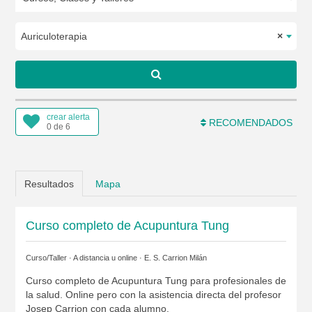
Auriculoterapia
×
crear alerta
RECOMENDADOS
0 de 6
Resultados
Mapa
Curso completo de Acupuntura Tung
Curso/Taller · A distancia u online ·
E. S. Carrion Milán
Curso completo de Acupuntura Tung para profesionales de
la salud. Online pero con la asistencia directa del profesor
Josep Carrion con cada alumno.