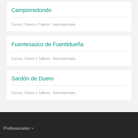
Camporredondo
Cursos, Clases y Talleres · Auriculoterapia
Fuentesaúco de Fuentidueña
Cursos, Clases y Talleres · Auriculoterapia
Sardón de Duero
Cursos, Clases y Talleres · Auriculoterapia
Profesionales