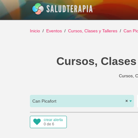
Inicio
Eventos
Cursos, Clases y Talleres
Can Pic
Cursos, Clases 
Cursos, C
Can Picafort
×
crear alerta
0 de 6