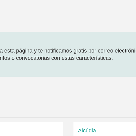
 esta página y te notificamos gratis por correo electrón
tos o convocatorias con estas características.
o
Alcúdia