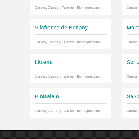
Cursos, Clases y Talleres · Biomagnetismo
Cursos,
Vilafranca de Bonany
Manc
Cursos, Clases y Talleres · Biomagnetismo
Cursos,
Lloseta
Senc
Cursos, Clases y Talleres · Biomagnetismo
Cursos,
Binisalem
Sa 
Cursos, Clases y Talleres · Biomagnetismo
Cursos,