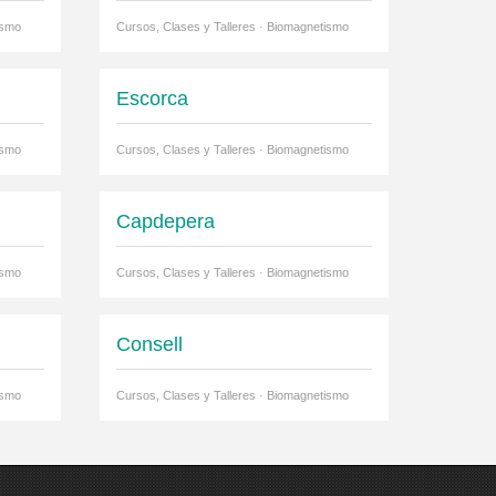
ismo
Cursos, Clases y Talleres · Biomagnetismo
Escorca
ismo
Cursos, Clases y Talleres · Biomagnetismo
Capdepera
ismo
Cursos, Clases y Talleres · Biomagnetismo
Consell
ismo
Cursos, Clases y Talleres · Biomagnetismo