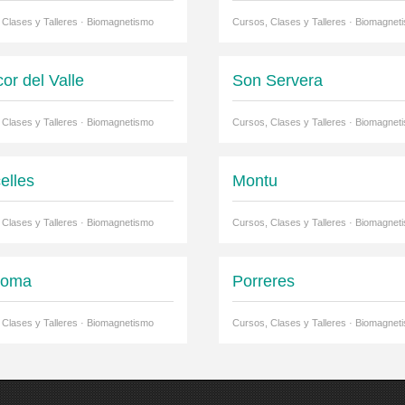
 Clases y Talleres · Biomagnetismo
Cursos, Clases y Talleres · Biomagnet
or del Valle
Son Servera
 Clases y Talleres · Biomagnetismo
Cursos, Clases y Talleres · Biomagnet
elles
Montu
 Clases y Talleres · Biomagnetismo
Cursos, Clases y Talleres · Biomagnet
Coma
Porreres
 Clases y Talleres · Biomagnetismo
Cursos, Clases y Talleres · Biomagnet