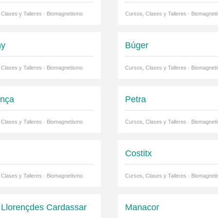
 Clases y Talleres · Biomagnetismo
Cursos, Clases y Talleres · Biomagnet
ny
Búger
 Clases y Talleres · Biomagnetismo
Cursos, Clases y Talleres · Biomagnet
ença
Petra
 Clases y Talleres · Biomagnetismo
Cursos, Clases y Talleres · Biomagnet
Costitx
 Clases y Talleres · Biomagnetismo
Cursos, Clases y Talleres · Biomagnet
 Llorençdes Cardassar
Manacor