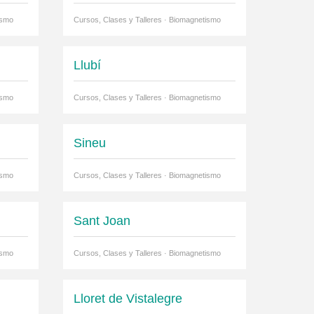
ismo
Cursos, Clases y Talleres · Biomagnetismo
Llubí
ismo
Cursos, Clases y Talleres · Biomagnetismo
Sineu
ismo
Cursos, Clases y Talleres · Biomagnetismo
Sant Joan
ismo
Cursos, Clases y Talleres · Biomagnetismo
Lloret de Vistalegre