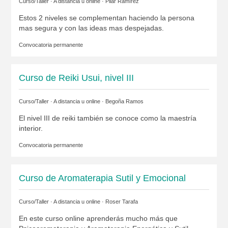
Curso/Taller · A distancia u online ·
Pilar Ramírez
Estos 2 niveles se complementan haciendo la persona
mas segura y con las ideas mas despejadas.
Convocatoria permanente
Curso de Reiki Usui, nivel III
Curso/Taller · A distancia u online ·
Begoña Ramos
El nivel III de reiki también se conoce como la maestría
interior.
Convocatoria permanente
Curso de Aromaterapia Sutil y Emocional
Curso/Taller · A distancia u online ·
Roser Tarafa
En este curso online aprenderás mucho más que