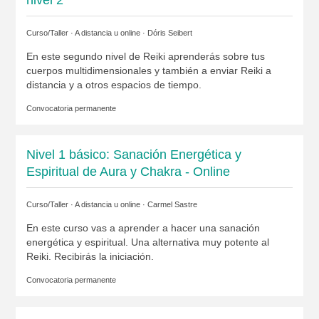
Curso/Taller · A distancia u online ·
Dóris Seibert
En este segundo nivel de Reiki aprenderás sobre tus
cuerpos multidimensionales y también a enviar Reiki a
distancia y a otros espacios de tiempo.
Convocatoria permanente
Nivel 1 básico: Sanación Energética y
Espiritual de Aura y Chakra - Online
Curso/Taller · A distancia u online ·
Carmel Sastre
En este curso vas a aprender a hacer una sanación
energética y espiritual. Una alternativa muy potente al
Reiki. Recibirás la iniciación.
Convocatoria permanente