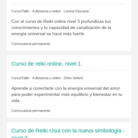
Curso/Taller · A distancia u online ·
Lorena Giocasta
Con el curso de Reiki online nivel 3 profundizas tus
conocimientos y tu capacidad de canalización de la
energía universal se hace más fuerte.
Convocatoria permanente
Curso de reiki online, nivel 1
Curso/Taller · A distancia u online ·
Dóris Seibert
Aprende a conectarte con la energía universal del amor
para poder experimentar más equilibrio y bienestar en tu
vida.
Convocatoria permanente
Curso de Reiki Usui con la nueva simbologia -
nivel 2