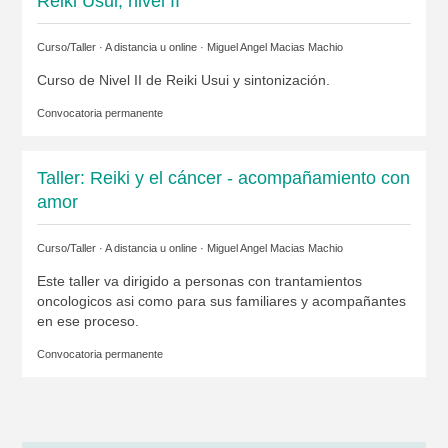
Reiki Usui, nivel II
Curso/Taller · A distancia u online ·
Miguel Angel Macias Machio
Curso de Nivel II de Reiki Usui y sintonización.
Convocatoria permanente
Taller: Reiki y el cáncer - acompañamiento con
amor
Curso/Taller · A distancia u online ·
Miguel Angel Macias Machio
Este taller va dirigido a personas con trantamientos
oncologicos asi como para sus familiares y acompañantes
en ese proceso.
Convocatoria permanente