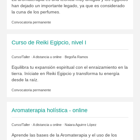
han dejado un importante legado, ya que es considerado
la cuna de los perfumes.
Convocatoria permanente
Curso de Reiki Egipcio, nivel I
Curso/Taller · A distancia u online ·
Begoña Ramos
Equilibra tu expansión espiritual con el enraizamiento en la
tierra. Iníciate en Reiki Egipcio y transforma tu energía
desde la raíz.
Convocatoria permanente
Aromaterapia holística - online
Curso/Taller · A distancia u online ·
Naiara Aguirre López
Aprende las bases de la Aromaterapia y el uso de los