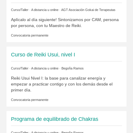
Curso/Taller · A distancia u online ·
AGT Asociación Gokai de Terapeutas
Aplícalo al día siguiente! Sintonizamos por CAM, persona
por persona, con tu Maestro de Reiki.
Convocatoria permanente
Curso de Reiki Usui, nivel I
Curso/Taller · A distancia u online ·
Begoña Ramos
Reiki Usui Nivel I: la base para canalizar energía y
empezar a practicar contigo y con los demás desde el
primer día.
Convocatoria permanente
Programa de equilibrado de Chakras
Curso/Taller · A distancia u online ·
Begoña Ramos