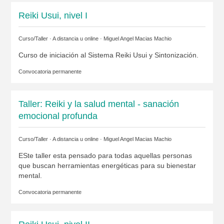
Reiki Usui, nivel I
Curso/Taller · A distancia u online ·
Miguel Angel Macias Machio
Curso de iniciación al Sistema Reiki Usui y Sintonización.
Convocatoria permanente
Taller: Reiki y la salud mental - sanación
emocional profunda
Curso/Taller · A distancia u online ·
Miguel Angel Macias Machio
ESte taller esta pensado para todas aquellas personas
que buscan herramientas energéticas para su bienestar
mental.
Convocatoria permanente