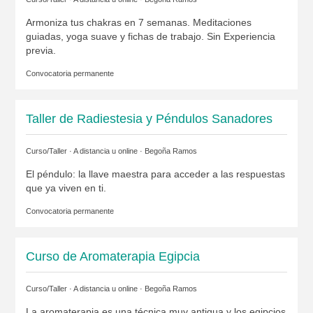
Armoniza tus chakras en 7 semanas. Meditaciones
guiadas, yoga suave y fichas de trabajo. Sin Experiencia
previa.
Convocatoria permanente
Taller de Radiestesia y Péndulos Sanadores
Curso/Taller · A distancia u online ·
Begoña Ramos
El péndulo: la llave maestra para acceder a las respuestas
que ya viven en ti.
Convocatoria permanente
Curso de Aromaterapia Egipcia
Curso/Taller · A distancia u online ·
Begoña Ramos
La aromaterapia es una técnica muy antigua y los egipcios