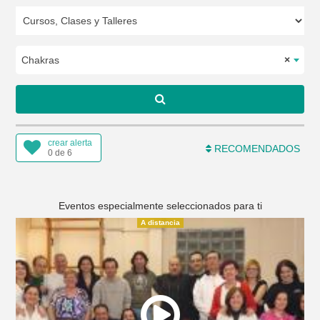
Chakras
×
crear alerta
RECOMENDADOS
0 de 6
Eventos especialmente seleccionados para ti
A distancia