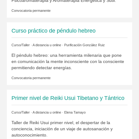
Psicoaromaterapia y Aromaterapia Energética y Sutil.
Convocatoria permanente
Curso práctico de péndulo hebreo
Curso/Taller · A distancia u online ·
Purificación González Ruiz
El péndulo hebreo: una herramienta milenaria que pone
en comunicación la mente inconsciente con la consciente
permitiendo detectar energías.
Convocatoria permanente
Primer nivel de Reiki Usui Tibetano y Tántrico
Curso/Taller · A distancia u online ·
Elena Tamayo
Taller de Reiki Usui primer nivel, el despertar de la
conciencia, iniciación de un viaje de autosanación y
autoconocimiento.