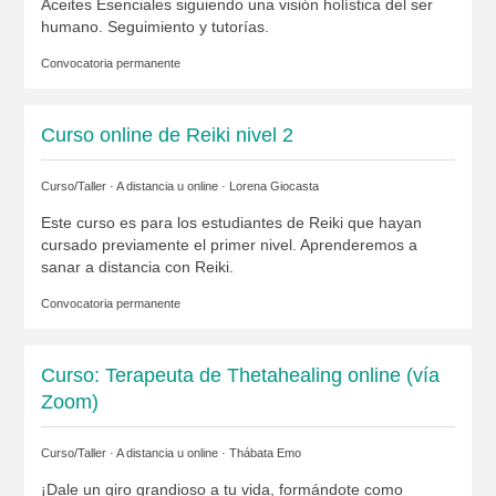
Aceites Esenciales siguiendo una visión holística del ser
humano. Seguimiento y tutorías.
Convocatoria permanente
Curso online de Reiki nivel 2
Curso/Taller · A distancia u online ·
Lorena Giocasta
Este curso es para los estudiantes de Reiki que hayan
cursado previamente el primer nivel. Aprenderemos a
sanar a distancia con Reiki.
Convocatoria permanente
Curso: Terapeuta de Thetahealing online (vía
Zoom)
Curso/Taller · A distancia u online ·
Thábata Emo
¡Dale un giro grandioso a tu vida, formándote como