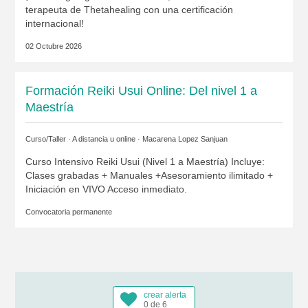
terapeuta de Thetahealing con una certificación
internacional!
02 Octubre 2026
Formación Reiki Usui Online: Del nivel 1 a
Maestría
Curso/Taller · A distancia u online ·
Macarena Lopez Sanjuan
Curso Intensivo Reiki Usui (Nivel 1 a Maestría) Incluye:
Clases grabadas + Manuales +Asesoramiento ilimitado +
Iniciación en VIVO Acceso inmediato.
Convocatoria permanente
crear alerta
0 de 6