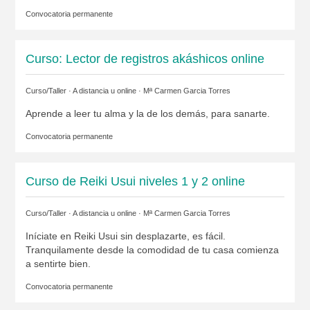
Convocatoria permanente
Curso: Lector de registros akáshicos online
Curso/Taller · A distancia u online ·
Mª Carmen Garcia Torres
Aprende a leer tu alma y la de los demás, para sanarte.
Convocatoria permanente
Curso de Reiki Usui niveles 1 y 2 online
Curso/Taller · A distancia u online ·
Mª Carmen Garcia Torres
Iníciate en Reiki Usui sin desplazarte, es fácil.
Tranquilamente desde la comodidad de tu casa comienza
a sentirte bien.
Convocatoria permanente