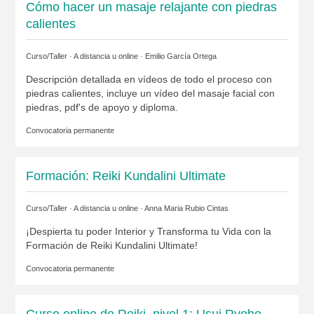
Cómo hacer un masaje relajante con piedras
calientes
Curso/Taller · A distancia u online ·
Emilio García Ortega
Descripción detallada en vídeos de todo el proceso con
piedras calientes, incluye un vídeo del masaje facial con
piedras, pdf's de apoyo y diploma.
Convocatoria permanente
Formación: Reiki Kundalini Ultimate
Curso/Taller · A distancia u online ·
Anna Maria Rubio Cintas
¡Despierta tu poder Interior y Transforma tu Vida con la
Formación de Reiki Kundalini Ultimate!
Convocatoria permanente
Curso online de Reiki, nivel 1: Usui Ryoho