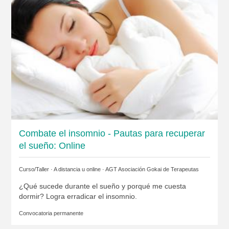
Combate el insomnio - Pautas para recuperar
el sueño: Online
Curso/Taller · A distancia u online ·
AGT Asociación Gokai de Terapeutas
¿Qué sucede durante el sueño y porqué me cuesta
dormir? Logra erradicar el insomnio.
Convocatoria permanente