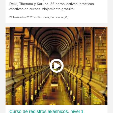
Reiki, Tibetana y Karuna. 36 horas lectivas, prácticas
efectivas en cursos. Alojamiento gratuito
21 Noviembre 2026 en
Terrassa, Barcelona
(+1)
Curso de registros akáshicos, nivel 1