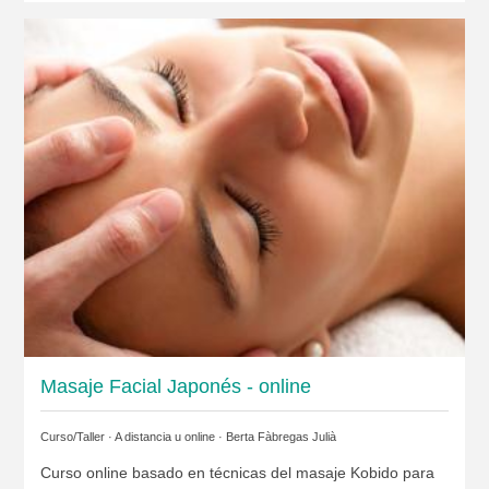
Masaje Facial Japonés - online
Curso/Taller · A distancia u online ·
Berta Fàbregas Julià
Curso online basado en técnicas del masaje Kobido para