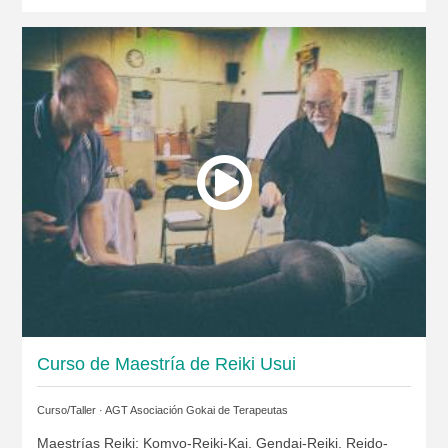
Curso de Maestría de Reiki Usui
Curso/Taller ·
AGT Asociación Gokai de Terapeutas
Maestrías Reiki: Komyo-Reiki-Kai, Gendai-Reiki, Reido-