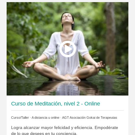
Curso de Meditación, nivel 2 - Online
Curso/Taller · A distancia u online ·
AGT Asociación Gokai de Terapeutas
Logra alcanzar mayor felicidad y eficiencia. Empodérate
de lo que desees en tu conciencia.