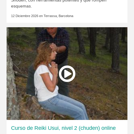
Shoden, con herramientas potentes y que rompen
esquemas.
12 Diciembre 2026 en
Terrassa, Barcelona
Curso de Reiki Usui, nivel 2 (chuden) online