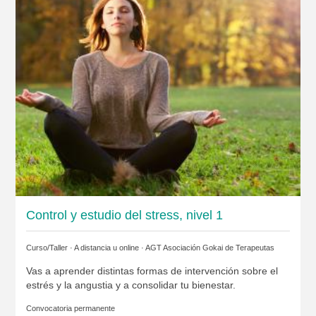
Control y estudio del stress, nivel 1
Curso/Taller · A distancia u online ·
AGT Asociación Gokai de Terapeutas
Vas a aprender distintas formas de intervención sobre el
estrés y la angustia y a consolidar tu bienestar.
Convocatoria permanente