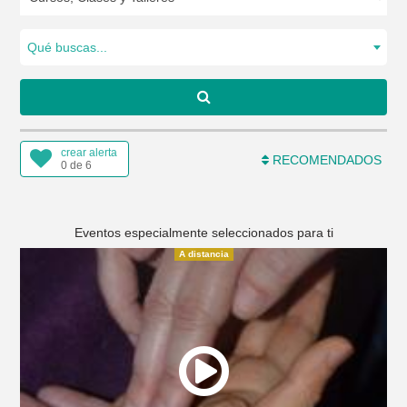
Qué buscas...
crear alerta
RECOMENDADOS
0 de 6
Eventos especialmente seleccionados para ti
A distancia