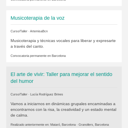
Musicoterapia de la voz
Curso/Taller ·
ArtemisaBcn
Musicoterapia y técnicas vocales para liberar y expresarte
a través del canto.
Convocatoria permanente en
Barcelona
El arte de vivir: Taller para mejorar el sentido
del humor
Curso/Taller ·
Lucía Rodríguez Brines
Vamos a iniciarnos en dinámicas grupales encaminadas a
encontrarnos con la risa, la creatividad y un estado mental
de calma.
Realizado anteriormente en:
Mataró, Barcelona
·
Granollers, Barcelona