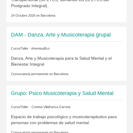
Postgrado Integral).
24 Octubre 2026 en
Barcelona
DAM - Danza, Arte y Musicoterapia grupal
Curso/Taller ·
ArtemisaBcn
Danza, Arte y Musicoterapia para la Salud Mental y el
Bienestar Integral
Convocatoria permanente en
Barcelona
Grupo: Psico Musicoterapia y Salud Mental
Curso/Taller ·
Cristina Villafranca Garreta
Espacio de trabajo psicológico y musicoterapéutico para
personas con problemas de salud mental.
Convocatoria permanente en
Barcelona