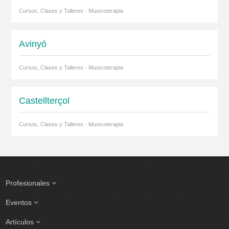
Cursos, Clases y Talleres · Musicoterapia
Avinyó
Cursos, Clases y Talleres · Musicoterapia
Castellterçol
Cursos, Clases y Talleres · Musicoterapia
Profesionales
Eventos
Artículos