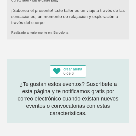
Curso/Taller ·
Marie-Laure Butty
¡Saborea el presente! Este taller es un viaje a través de las
sensaciones, un momento de relajación y exploración a
través del cuerpo.
Realizado anteriormente en:
Barcelona
crear alerta
0 de 6
¿Te gustan estos eventos? Suscríbete a
esta página y te notificamos gratis por
correo electrónico cuando existan nuevos
eventos o convocatorias con estas
características.