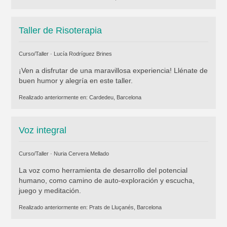
Taller de Risoterapia
Curso/Taller ·
Lucía Rodríguez Brines
¡Ven a disfrutar de una maravillosa experiencia! Llénate de
buen humor y alegría en este taller.
Realizado anteriormente en:
Cardedeu, Barcelona
Voz integral
Curso/Taller ·
Nuria Cervera Mellado
La voz como herramienta de desarrollo del potencial
humano, como camino de auto-exploración y escucha,
juego y meditación.
Realizado anteriormente en:
Prats de Lluçanés, Barcelona