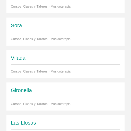
Cursos, Clases y Talleres · Musicoterapia
Sora
Cursos, Clases y Talleres · Musicoterapia
Vilada
Cursos, Clases y Talleres · Musicoterapia
Gironella
Cursos, Clases y Talleres · Musicoterapia
Las Llosas