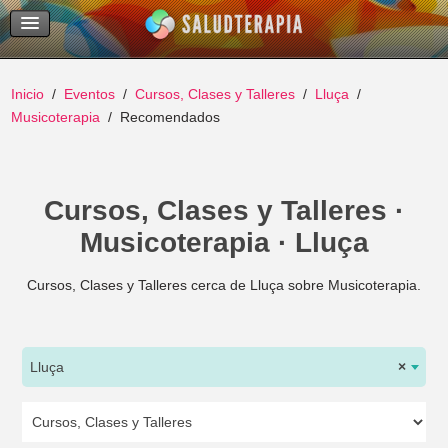
Temas Recientes
Buscar
Inicio
Eventos
Cursos, Clases y Talleres
Lluça
Musicoterapia
Recomendados
Cursos, Clases y Talleres ·
Musicoterapia · Lluça
Cursos, Clases y Talleres cerca de Lluça sobre Musicoterapia.
Lluça
×