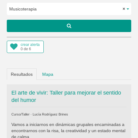
Musicoterapia
×
crear alerta
0 de 6
Resultados
Mapa
El arte de vivir: Taller para mejorar el sentido
del humor
Curso/Taller ·
Lucía Rodríguez Brines
Vamos a iniciarnos en dinámicas grupales encaminadas a
encontrarnos con la risa, la creatividad y un estado mental
de calma.