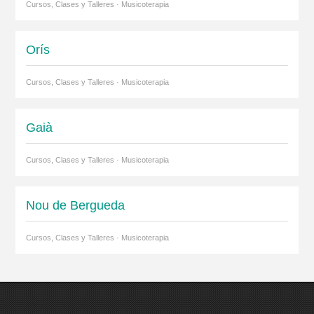
Cursos, Clases y Talleres · Musicoterapia
Orís
Cursos, Clases y Talleres · Musicoterapia
Gaià
Cursos, Clases y Talleres · Musicoterapia
Nou de Bergueda
Cursos, Clases y Talleres · Musicoterapia