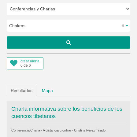
Chakras
×
crear alerta
0 de 6
Resultados
Mapa
Charla informativa sobre los beneficios de los
cuencos tibetanos
Conferencia/Charla · A distancia u online ·
Cristina Pérez Tirado