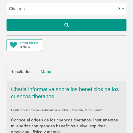
Chakras
×
crear alerta
0 de 6
Resultados
Mapa
Charla informativa sobre los beneficios de los
cuencos tibetanos
Conferencia/Charla · A distancia u online ·
Cristina Pérez Tirado
Conoce el origen de los cuencos tibetanos. Instrumentos
milenarios con grandes beneficios a nivel espiritual,
emocional, físico y mental.