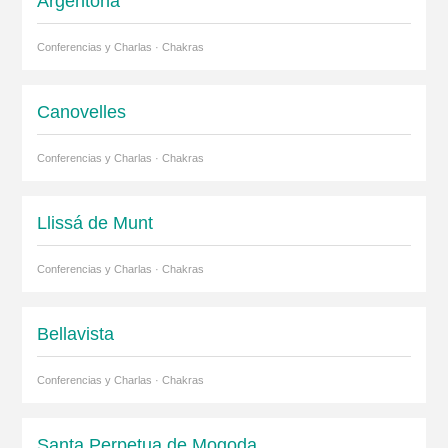
Argentona
Conferencias y Charlas · Chakras
Canovelles
Conferencias y Charlas · Chakras
Llissá de Munt
Conferencias y Charlas · Chakras
Bellavista
Conferencias y Charlas · Chakras
Santa Perpetua de Mogoda