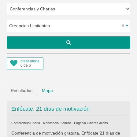
Creencias Limitantes
×
crear alerta
0 de 6
Resultados
Mapa
Enfócate, 21 días de motivación
Conferencia/Charla · A distancia u online ·
Eugenia Dinares Archs
Conferencia de motivación gratuita. Enfócate 21 días de