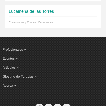
Lucainena de las Torres
Conferencias y Charlas · Depresiones
Profesionales
Eventos
Artículos
Glosario de Terapias
Acerca