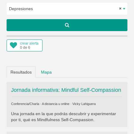
Depresiones
×
crear alerta
0 de 6
Resultados
Mapa
Jornada informativa: Mindful Self-Compassion
Conferencia/Charla · A distancia u online ·
Vicky Lahiguera
Una jornada en la que podrás descubrir y experimentar
por ti, qué es Mindfulness Self-Compassion.