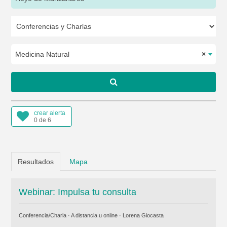
Medicina Natural
×
crear alerta
0 de 6
Resultados
Mapa
Webinar: Impulsa tu consulta
Conferencia/Charla · A distancia u online ·
Lorena Giocasta