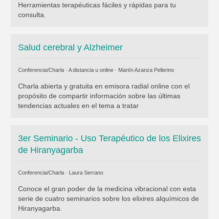
Herramientas terapéuticas fáciles y rápidas para tu
consulta.
Salud cerebral y Alzheimer
Conferencia/Charla · A distancia u online ·
Martín Azanza Pellerino
Charla abierta y gratuita en emisora radial online con el
propósito de compartir información sobre las últimas
tendencias actuales en el tema a tratar
3er Seminario - Uso Terapéutico de los Elixires
de Hiranyagarba
Conferencia/Charla ·
Laura Serrano
Conoce el gran poder de la medicina vibracional con esta
serie de cuatro seminarios sobre los elixires alquímicos de
Hiranyagarba.