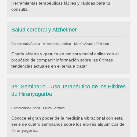
Herramientas terapéuticas fáciles y rápidas para tu
consulta.
Salud cerebral y Alzheimer
Conferencia/Charla · A distancia u online ·
Martín Azanza Pellerino
Charla abierta y gratuita en emisora radial online con el
propósito de compartir información sobre las últimas
tendencias actuales en el tema a tratar
3er Seminario - Uso Terapéutico de los Elixires
de Hiranyagarba
Conferencia/Charla ·
Laura Serrano
Conoce el gran poder de la medicina vibracional con esta
serie de cuatro seminarios sobre los elixires alquímicos de
Hiranyagarba.