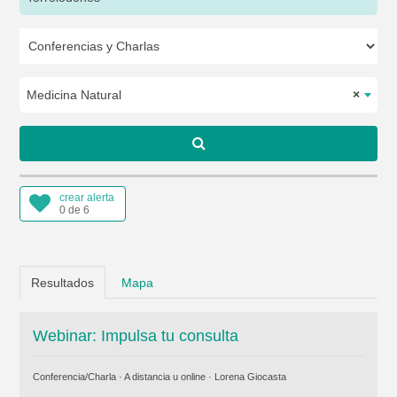
Medicina Natural
×
crear alerta
0 de 6
Resultados
Mapa
Webinar: Impulsa tu consulta
Conferencia/Charla · A distancia u online ·
Lorena Giocasta