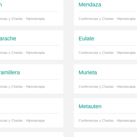
n
Mendaza
ncias y Charlas · Hipnoterapia
Conferencias y Charlas · Hipnoterapia
arache
Eulate
ncias y Charlas · Hipnoterapia
Conferencias y Charlas · Hipnoterapia
ramillera
Murieta
ncias y Charlas · Hipnoterapia
Conferencias y Charlas · Hipnoterapia
Metauten
ncias y Charlas · Hipnoterapia
Conferencias y Charlas · Hipnoterapia