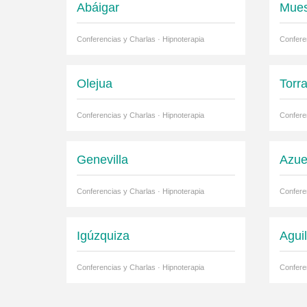
Abáigar
Mue
Conferencias y Charlas · Hipnoterapia
Confere
Olejua
Torra
Conferencias y Charlas · Hipnoterapia
Confere
Genevilla
Azue
Conferencias y Charlas · Hipnoterapia
Confere
Igúzquiza
Agui
Conferencias y Charlas · Hipnoterapia
Confere