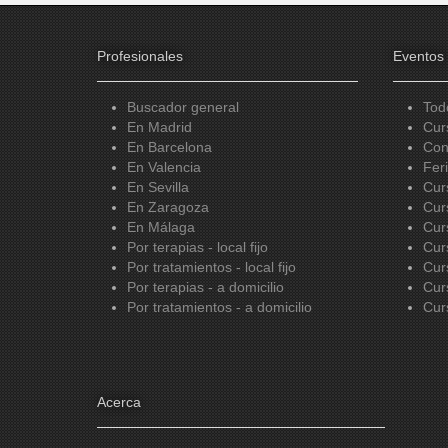
Profesionales
Eventos
Buscador general
Tod
En Madrid
Cur
En Barcelona
Con
En Valencia
Fer
En Sevilla
Cur
En Zaragoza
Cur
En Málaga
Cur
Por terapias - local fijo
Cur
Por tratamientos - local fijo
Cur
Por terapias - a domicilio
Cur
Por tratamientos - a domicilio
Cur
Acerca