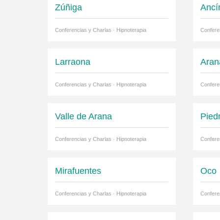
Zúñiga
Ancí
Conferencias y Charlas · Hipnoterapia
Confere
Larraona
Aran
Conferencias y Charlas · Hipnoterapia
Confere
Valle de Arana
Pied
Conferencias y Charlas · Hipnoterapia
Confere
Mirafuentes
Oco
Conferencias y Charlas · Hipnoterapia
Confere