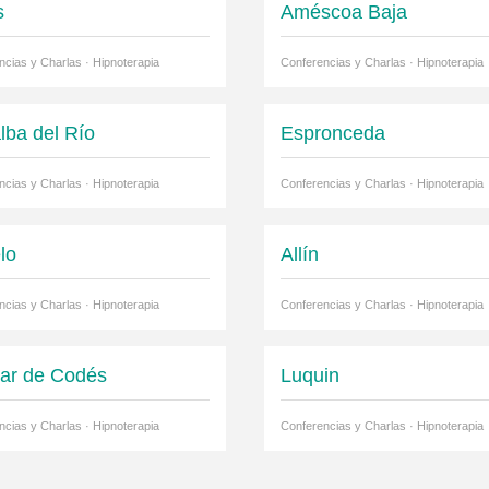
s
Améscoa Baja
ncias y Charlas · Hipnoterapia
Conferencias y Charlas · Hipnoterapia
lba del Río
Espronceda
ncias y Charlas · Hipnoterapia
Conferencias y Charlas · Hipnoterapia
lo
Allín
ncias y Charlas · Hipnoterapia
Conferencias y Charlas · Hipnoterapia
lar de Codés
Luquin
ncias y Charlas · Hipnoterapia
Conferencias y Charlas · Hipnoterapia