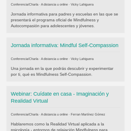
Conferencia/Charla · A distancia u online ·
Vicky Lahiguera
Jornada informativa para padres y escuelas en las que se
presentará el programa oficial de Mindfulness y
Autocompasión para adolescentes y jóvenes.
Jornada informativa: Mindful Self-Compassion
Conferencia/Charla · A distancia u online ·
Vicky Lahiguera
Una jornada en la que podrás descubrir y experimentar
por ti, qué es Mindfulness Self-Compassion.
Webinar: Cuídate en casa - Imaginación y
Realidad Virtual
Conferencia/Charla · A distancia u online ·
Ferran Martínez Gómez
Hablaremos como la Realidad Virtual aplicada a la
psicología - entornos de relajación Mindfulness para