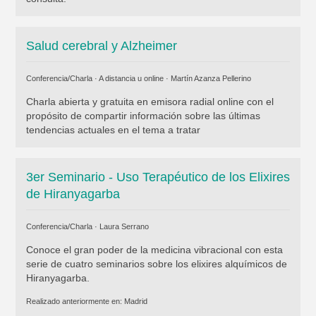
Salud cerebral y Alzheimer
Conferencia/Charla · A distancia u online ·
Martín Azanza Pellerino
Charla abierta y gratuita en emisora radial online con el
propósito de compartir información sobre las últimas
tendencias actuales en el tema a tratar
3er Seminario - Uso Terapéutico de los Elixires
de Hiranyagarba
Conferencia/Charla ·
Laura Serrano
Conoce el gran poder de la medicina vibracional con esta
serie de cuatro seminarios sobre los elixires alquímicos de
Hiranyagarba.
Realizado anteriormente en:
Madrid