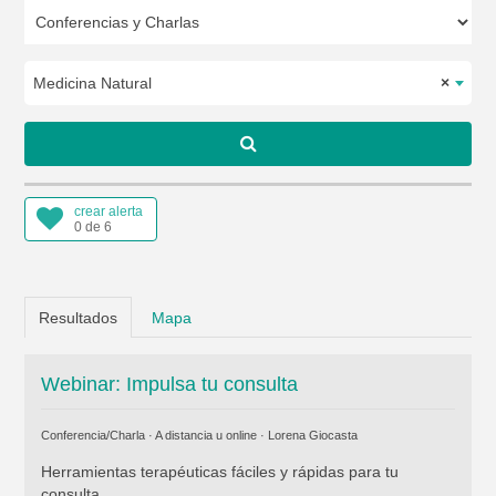
Medicina Natural
×
crear alerta
0 de 6
Resultados
Mapa
Webinar: Impulsa tu consulta
Conferencia/Charla · A distancia u online ·
Lorena Giocasta
Herramientas terapéuticas fáciles y rápidas para tu
consulta.