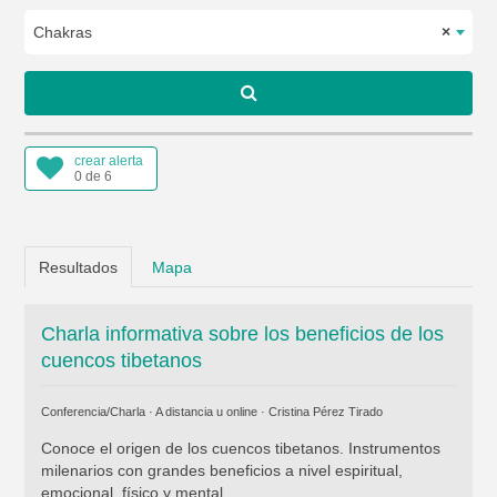
Chakras
×
crear alerta
0 de 6
Resultados
Mapa
Charla informativa sobre los beneficios de los
cuencos tibetanos
Conferencia/Charla · A distancia u online ·
Cristina Pérez Tirado
Conoce el origen de los cuencos tibetanos. Instrumentos
milenarios con grandes beneficios a nivel espiritual,
emocional, físico y mental.