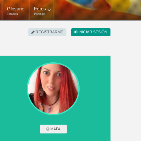
Glosario
Foros
Terapias
Participa
REGISTRARME
INICIAR SESIÓN
MAPA