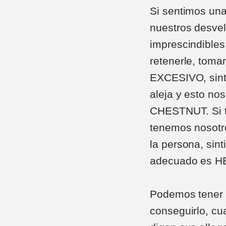
Si sentimos una
nuestros desvel
imprescindibles
retenerle, tom
EXCESIVO, sinti
aleja y esto no
CHESTNUT. Si t
tenemos nosotr
la persona, sin
adecuado es 
Podemos tener 
conseguirlo, cu