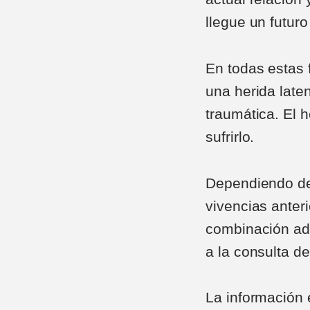
llegue un futur
En todas estas
una herida laten
traumática. El 
sufrirlo.
Dependiendo de 
vivencias anter
combinación ade
a la consulta de
La información 