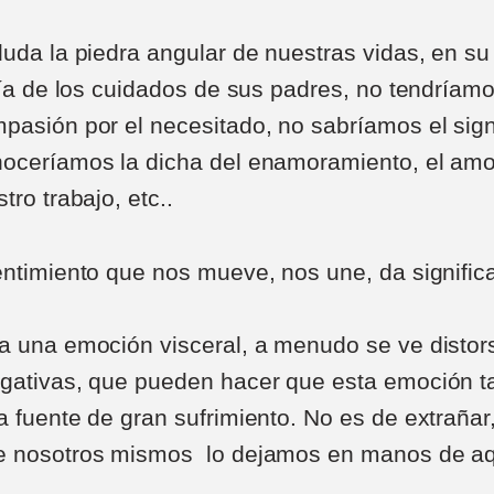
duda la piedra angular de nuestras vidas, en su
aría de los cuidados de sus padres, no tendríam
pasión por el necesitado, no sabríamos el sign
oceríamos la dicha del enamoramiento, el amor
tro trabajo, etc..
entimiento que nos mueve, nos une, da significa
a una emoción visceral, a menudo se ve distor
gativas, que pueden hacer que esta emoción ta
a fuente de gran sufrimiento. No es de extrañar
e nosotros mismos lo dejamos en manos de aq