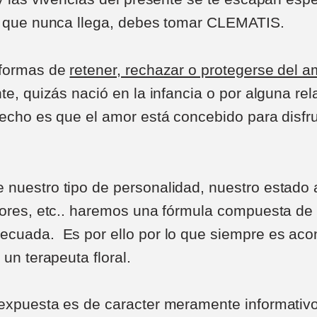
o que nunca llega, debes tomar CLEMATIS.
 formas de
retener, rechazar o protegerse del 
te, quizás nació en la infancia o por alguna re
hecho es que el amor está concebido para disfru
nuestro tipo de personalidad, nuestro estado a
iores, etc.. haremos una fórmula compuesta de
cuada. Es por ello por lo que siempre es aco
 un terapeuta floral.
expuesta es de caracter meramente informativo