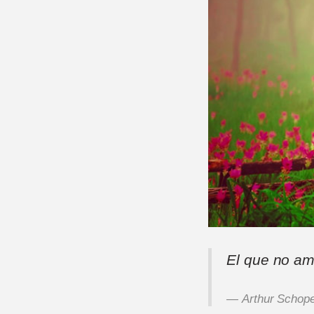
El que no am
Arthur Schop