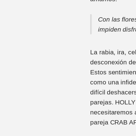
Con las flor
impiden disfr
La rabia, ira, c
desconexión de
Estos sentimien
como una infide
difícil deshace
parejas. HOLLY 
necesitaremos 
pareja CRAB A