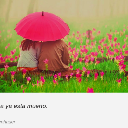
a ya esta muerto.
enhauer