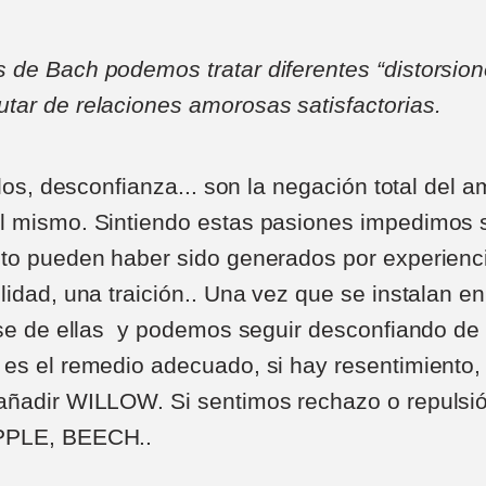
es de Bach podemos tratar diferentes “distorsio
utar de relaciones amorosas satisfactorias.
elos, desconfianza... son la negación total del a
l mismo. Sintiendo estas pasiones impedimos 
to pueden haber sido generados por experienci
lidad, una traición.. Una vez que se instalan e
rse de ellas y podemos seguir desconfiando de 
es el remedio adecuado, si hay resentimiento,
añadir WILLOW. Si sentimos rechazo o repulsió
PPLE, BEECH..