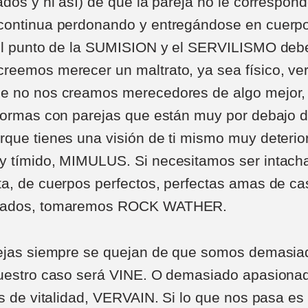
dos y ni así) de que la pareja no le corresponde
continua perdonando y entregándose en cuerpo
 el punto de la SUMISION y el SERVILISMO deb
eemos merecer un maltrato, ya sea físico, ve
e no nos creamos merecedores de algo mejor
formas con parejas que están muy por debajo d
que tienes una visión de ti mismo muy deteri
y tímido, MIMULUS. Si necesitamos ser intach
a, de cuerpos perfectos, perfectas amas de cas
mados, tomaremos ROCK WATHER.
ejas siempre se quejan de que somos demasiado
nuestro caso será VINE. O demasiado apasiona
os de vitalidad, VERVAIN. Si lo que nos pasa es