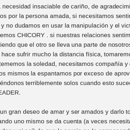
 necesidad insaciable de cariño, de agradecim
os por la persona amada, si necesitamos senti
 y no dudamos en usar la manipulación y el vi
aremos CHICORY . si nuestras relaciones sent
endo que el otro se lleva una parte de nosotr
s hace sufrir mucho la distancia física, tomar
ememos la soledad, necesitamos compañía y 
os mismos la espantamos por exceso de apro
tiéndonos terriblemente solos cuando esto suce
HEADER.
un gran deseo de amar y ser amados y darlo t
ando uno mismo se da cuenta (a veces necesit