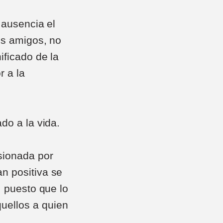
 ausencia el
os amigos, no
ificado de la
 a la
do a la vida.
sionada por
n positiva se
, puesto que lo
uellos a quien