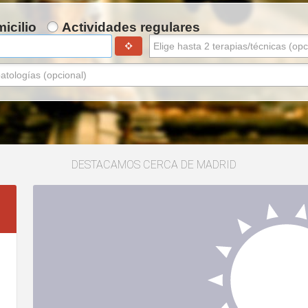
icilio
Actividades regulares
DESTACAMOS CERCA DE MADRID