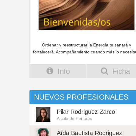
Ordenar y reestructurar la Energía te sanará y
fortalecerá. Acompañamiento cuando más lo necesita
Info
Ficha
NUEVOS PROFESIONALES
Pilar Rodriguez Zarco
Alcalá de Henares
Aída Bautista Rodriguez