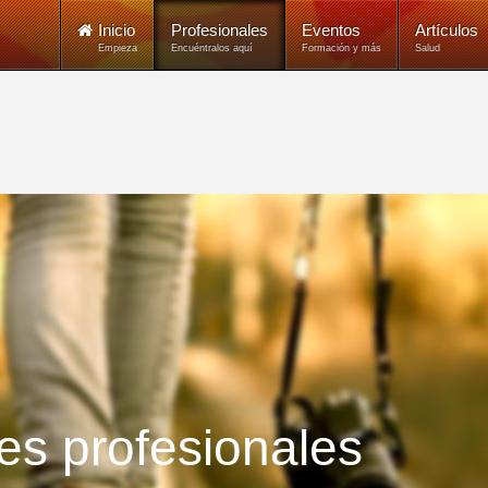
Inicio
Profesionales
Eventos
Artículos
Empieza
Encuéntralos aquí
Formación y más
Salud
es profesionales