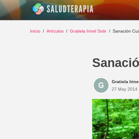
Inicio
Artículos
Gratiela Irinel Sotir
Sanación Cuá
Sanació
Gratiela Irine
27 May 2014