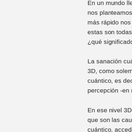
En un mundo ll
nos planteamos 
más rápido nos 
estas son todas 
¿qué significad
La sanación cuá
3D, como solemos
cuántico, es dec
percepción -en 
En ese nivel 3D
que son las cau
cuántico, acced