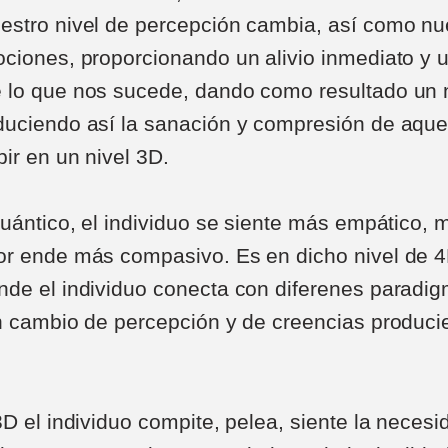
estro nivel de percepción cambia, así como nu
ciones, proporcionando un alivio inmediato y 
 lo que nos sucede, dando como resultado un
uciendo así la sanación y compresión de aque
ir en un nivel 3D.
cuántico, el individuo se siente más empático, 
or ende más compasivo. Es en dicho nivel de 4
de el individuo conecta con diferenes paradi
n cambio de percepción y de creencias producie
3D el individuo compite, pelea, siente la necesi