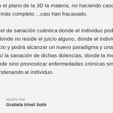
 el plano de la 3D la materia, no haciendo caso
más completo ...casi han fracasado.
vel de sanación cuántica donde el individuo po
donde no reside el juicio alguno, donde el indiv
uicio y podrá alcanzar un nuevo paradigma y un
í la sanación de dichas dolencias, donde la m
de sino pronosticar enfermedades crónicas sin
ondenando al individuo.
ESCRITO POR
Gratiela Irinel Sotir