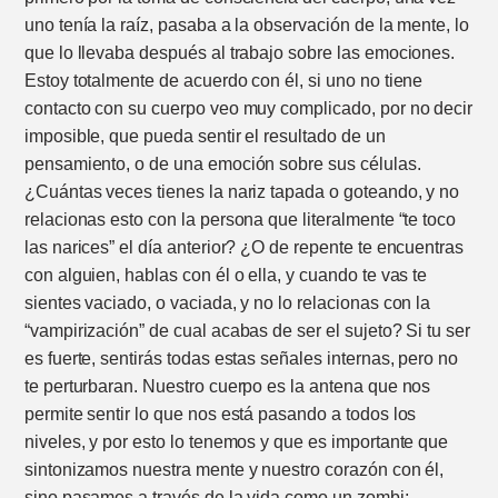
uno tenía la raíz, pasaba a la observación de la mente, lo
que lo llevaba después al trabajo sobre las emociones.
Estoy totalmente de acuerdo con él, si uno no tiene
contacto con su cuerpo veo muy complicado, por no decir
imposible, que pueda sentir el resultado de un
pensamiento, o de una emoción sobre sus células.
¿Cuántas veces tienes la nariz tapada o goteando, y no
relacionas esto con la persona que literalmente “te toco
las narices” el día anterior? ¿O de repente te encuentras
con alguien, hablas con él o ella, y cuando te vas te
sientes vaciado, o vaciada, y no lo relacionas con la
“vampirización” de cual acabas de ser el sujeto? Si tu ser
es fuerte, sentirás todas estas señales internas, pero no
te perturbaran. Nuestro cuerpo es la antena que nos
permite sentir lo que nos está pasando a todos los
niveles, y por esto lo tenemos y que es importante que
sintonizamos nuestra mente y nuestro corazón con él,
sino pasamos a través de la vida como un zombi;