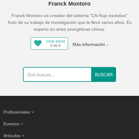
Franck Montoro
Franck Montoro es creador del sistema "Chi flujo evolutivo"
fruto de su trabajo de investigación que le llevó varios años. Es
experto en artes energéticas chinas.
crear alerta
Más información
0 de 6
Profesionales
Eventos
Artículos