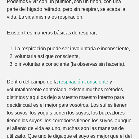
Podemos vivir con un pulmón, con un riñón, con una
parte del hígado retirado, pero sin respirar, se acaba la
vida. La vida misma es respiración.
Existen tres maneras básicas de respirar;
La respiración puede ser involuntaria e inconsciente,
voluntaria así que consciente,
o involuntaria consciente (la observas sin hacerla).
Dentro del campo de la
respiración consciente
y
voluntariamente controlada, existen muchos métodos
distintos y aquí os dejo a vuestro maestro interno para
decidir cuál es el mejor para vosotros. Los sufíes tienen
los suyos, los yoguis tienen los suyos, los buceadores
tienen los suyos, los corredores tienen los suyos; aunque
el aliento de vida es uno, muchas son las maneras de
utilizarlo. Que uno te diga que el suyo es mejor que el del