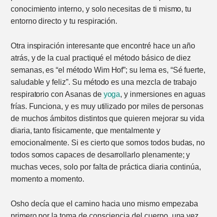
conocimiento interno, y solo necesitas de ti mismo, tu
entorno directo y tu respiración.
Otra inspiración interesante que encontré hace un año
atrás, y de la cual practiqué el método básico de diez
semanas, es “el método Wim Hof”; su lema es, “Sé fuerte,
saludable y feliz”. Su método es una mezcla de trabajo
respiratorio con Asanas de
yoga
, y inmersiones en aguas
frías. Funciona, y es muy utilizado por miles de personas
de muchos ámbitos distintos que quieren mejorar su vida
diaria, tanto físicamente, que mentalmente y
emocionalmente. Si es cierto que somos todos budas, no
todos somos capaces de desarrollarlo plenamente; y
muchas veces, solo por falta de práctica diaria continúa,
momento a momento.
Osho decía que el camino hacia uno mismo empezaba
primero por la toma de consciencia del cuerpo, una vez