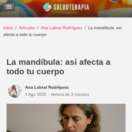
Temas Recientes
Buscar
Inicio
Artículos
Ana Labrat Rodríguez
La mandíbula: así
afecta a todo tu cuerpo
La mandíbula: así afecta a
todo tu cuerpo
Ana Labrat Rodríguez
4 Ago 2025
lectura de 3 minutos