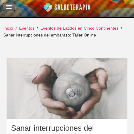
Temas Recientes
Buscar
Inicio
Eventos
Eventos de Latidos en Cinco Continentes
Sanar interrupciones del embarazo: Taller Online
Sanar interrupciones del