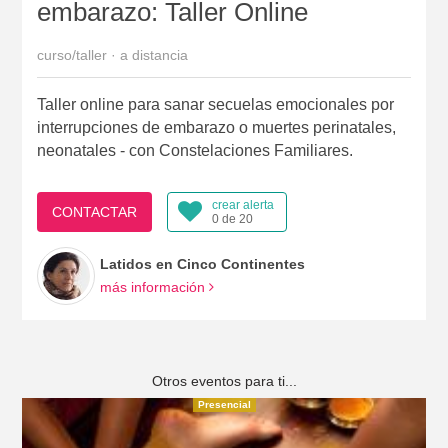
embarazo: Taller Online
curso/taller · a distancia
Taller online para sanar secuelas emocionales por
interrupciones de embarazo o muertes perinatales,
neonatales - con Constelaciones Familiares.
crear alerta
CONTACTAR
0 de 20
Latidos en Cinco Continentes
más información
Otros eventos para ti...
Presencial