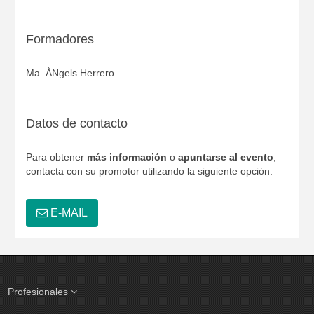
Formadores
Ma. ÀNgels Herrero.
Datos de contacto
Para obtener
más información
o
apuntarse al evento
,
contacta con su promotor utilizando la siguiente opción:
E-MAIL
Profesionales